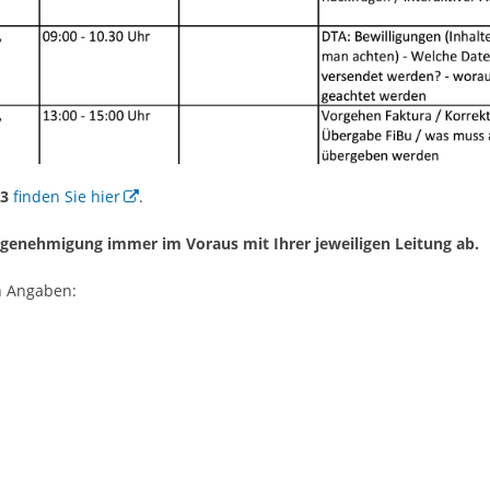
23
finden Sie hier
.
-genehmigung immer im Voraus mit Ihrer jeweiligen Leitung ab.
n Angaben: