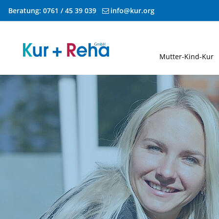
Beratung:
0761 / 45 39 039
info@kur.org
Zum Inhalt springen
Mutter-Kind-Kur