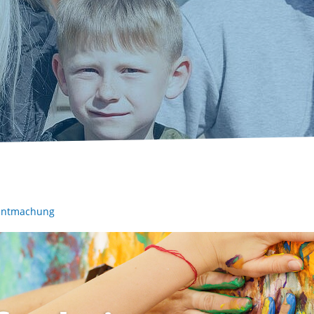
nntmachung