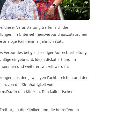
 dieser Veranstaltung treffen sich die
twicklungen im Unternehmensverbund auszutauschen
 analoge Form einmal jährlich statt.
es Verbundes bei gleichzeitiger Aufrechterhaltung
hläge eingebracht, Ideen diskutiert und im
mitgenommen und weiterentwickelt werden.
rderungen aus den jeweiligen Fachbereichen und den
en, von der Sinnhaftigkeit von
m.Doc in den Kliniken. Den kulinarischen
reiburg in die Kliniken und die betreffenden