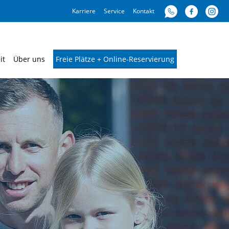
Karriere
Service
Kontakt
it
Über uns
Freie Plätze + Online-Reservierung