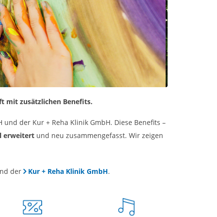
t mit zusätzlichen Benefits.
H und der Kur + Reha Klinik GmbH. Diese Benefits –
l erweitert
und neu zusammengefasst. Wir zeigen
nd der
Kur + Reha Klinik GmbH
.