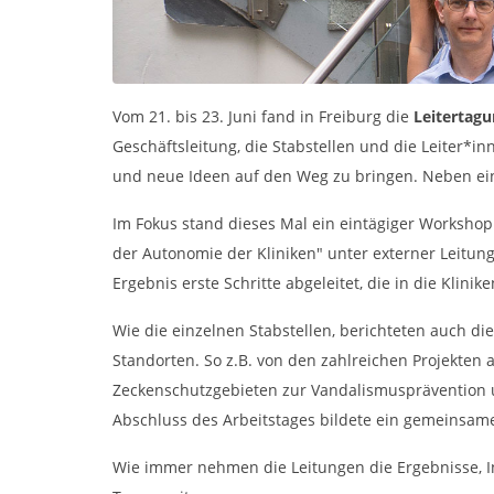
Vom 21. bis 23. Juni fand in Freiburg die
Leitertagu
Geschäftsleitung, die Stabstellen und die Leiter
und neue Ideen auf den Weg zu bringen. Neben einig
Im Fokus stand dieses Mal ein eintägiger Workshop
der Autonomie der Kliniken" unter externer Leitun
Ergebnis erste Schritte abgeleitet, die in die Kli
Wie die einzelnen Stabstellen, berichteten auch d
Standorten. So z.B. von den zahlreichen Projekten 
Zeckenschutzgebieten zur Vandalismusprävention u
Abschluss des Arbeitstages bildete ein gemeinsa
Wie immer nehmen die Leitungen die Ergebnisse, In