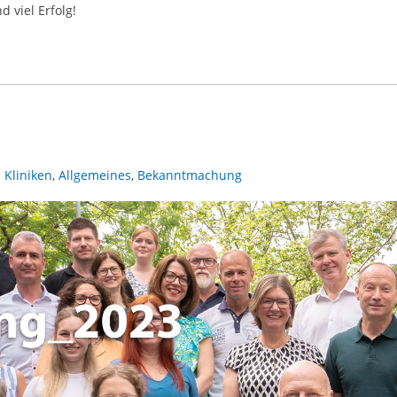
 viel Erfolg!
 Kliniken
,
Allgemeines
,
Bekanntmachung