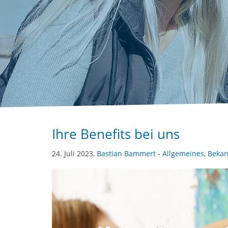
Ihre Benefits bei uns
24. Juli 2023,
Bastian Bammert
-
Allgemeines
,
Beka