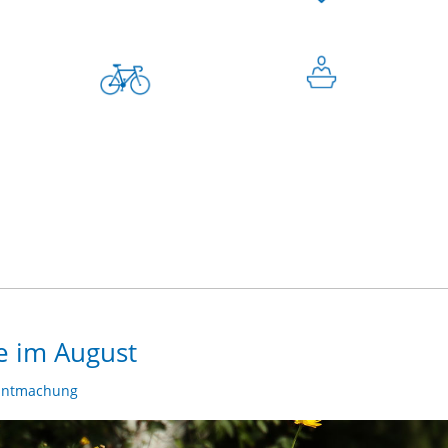
e im August
nntmachung