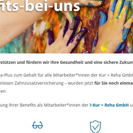
erstützen und fördern wir Ihre Gesundheit und eine sichere Zukunf
xtra-Plus zum Gehalt für alle Mitarbeiter*innen der Kur + Reha Gmb
tenlosen Zahnzusatzversicherung – wurden jetzt
für Sie noch einma
nen.
ung Ihrer Benefits als Mitarbeiter*innen der
Kur + Reha GmbH
u