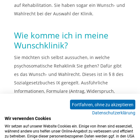
auf Rehabilitation. Sie haben sogar ein Wunsch- und
Wahlrecht bei der Auswahl der Klinik.
Wie komme ich in meine
Wunschklinik?
Sie möchten sich selbst aussuchen, in welche
psychosomatische Rehaklinik Sie gehen? Dafür gibt
es das Wunsch- und Wahlrecht. Dieses ist in § 8 des
Sozialgesetzbuches IX geregelt. Ausführliche
Informationen, Formulare (Antrag, Widerspruch,
Heilstättenänderung) sowie Kontaktmöglichkeiten
Fortfahren, ohne zu akzeptieren
finden Sie auf unserer
Seite zum Wunsch- und
Datenschutzerklärung
Wahlrecht
.
Wir verwenden Cookies
Wir setzen auf unserer Website Cookies ein. Einige von ihnen sind essenziell,
während andere uns helfen unser Online-Angebot zu verbessern und effizient
zu betreiben. Einige dieser personenbezogenen Daten werden ggf. in den USA