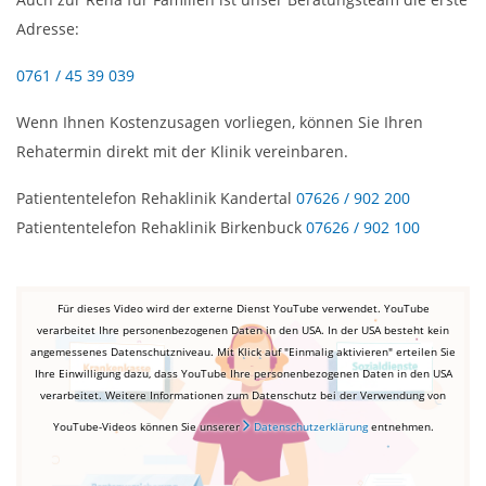
Adresse:
0761 / 45 39 039
Wenn Ihnen Kostenzusagen vorliegen, können Sie Ihren
Rehatermin direkt mit der Klinik vereinbaren.
Patiententelefon Rehaklinik Kandertal
07626 / 902 200
Patiententelefon Rehaklinik Birkenbuck
07626 / 902 100
Für dieses Video wird der externe Dienst YouTube verwendet. YouTube
verarbeitet Ihre personenbezogenen Daten in den USA. In der USA besteht kein
angemessenes Datenschutzniveau. Mit Klick auf "Einmalig aktivieren" erteilen Sie
Ihre Einwilligung dazu, dass YouTube Ihre personenbezogenen Daten in den USA
verarbeitet. Weitere Informationen zum Datenschutz bei der Verwendung von
YouTube-Videos können Sie unserer
Datenschutzerklärung
entnehmen.