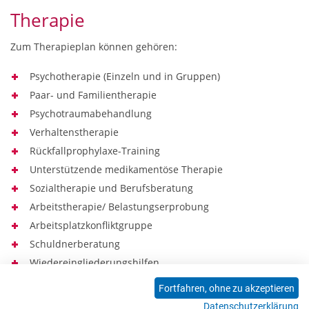
Therapie
Zum Therapieplan können gehören:
Psychotherapie (Einzeln und in Gruppen)
Paar- und Familientherapie
Psychotraumabehandlung
Verhaltenstherapie
Rückfallprophylaxe-Training
Unterstützende medikamentöse Therapie
Sozialtherapie und Berufsberatung
Arbeitstherapie/ Belastungserprobung
Arbeitsplatzkonfliktgruppe
Schuldnerberatung
Wiedereingliederungshilfen
Sport- und Bewegungstherapie
Fortfahren, ohne zu akzeptieren
Kunst- und Kreativtherapie
Datenschutzerklärung