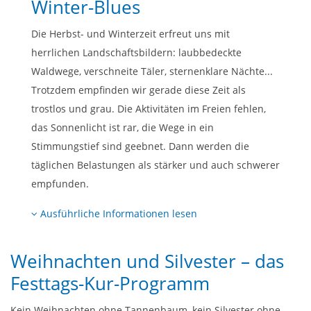
Winter-Blues
Die Herbst- und Winterzeit erfreut uns mit
herrlichen Landschaftsbildern: laubbedeckte
Waldwege, verschneite Täler, sternenklare Nächte...
Trotzdem empfinden wir gerade diese Zeit als
trostlos und grau. Die Aktivitäten im Freien fehlen,
das Sonnenlicht ist rar, die Wege in ein
Stimmungstief sind geebnet. Dann werden die
täglichen Belastungen als stärker und auch schwerer
empfunden.
Ausführliche Informationen lesen
Weihnachten und Silvester – das
Festtags-Kur-Programm
Kein Weihnachten ohne Tannenbaum, kein Silvester ohne