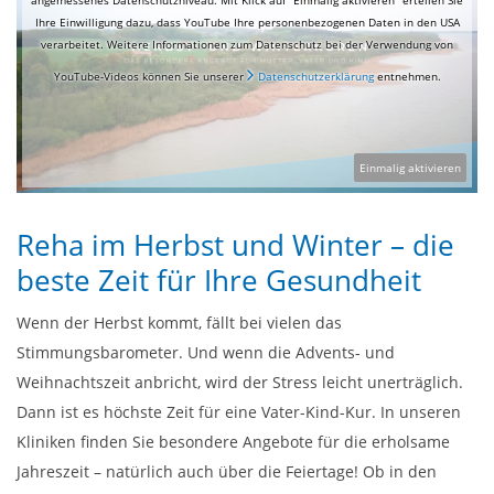
Ihre Einwilligung dazu, dass YouTube Ihre personenbezogenen Daten in den USA
verarbeitet. Weitere Informationen zum Datenschutz bei der Verwendung von
YouTube-Videos können Sie unserer
Datenschutzerklärung
entnehmen.
Einmalig aktivieren
Reha im Herbst und Winter – die
beste Zeit für Ihre Gesundheit
Wenn der Herbst kommt, fällt bei vielen das
Stimmungsbarometer. Und wenn die Advents- und
Weihnachtszeit anbricht, wird der Stress leicht unerträglich.
Dann ist es höchste Zeit für eine Vater-Kind-Kur. In unseren
Kliniken finden Sie besondere Angebote für die erholsame
Jahreszeit – natürlich auch über die Feiertage! Ob in den