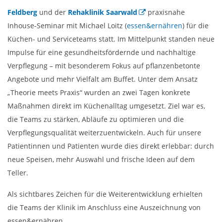
Feldberg
und der
Rehaklinik Saarwald
praxisnahe
Inhouse-Seminar mit Michael Loitz (
essen&ernähren
) für die
Küchen- und Serviceteams statt. Im Mittelpunkt standen neue
Impulse für eine gesundheitsfördernde und nachhaltige
Verpflegung – mit besonderem Fokus auf pflanzenbetonte
Angebote und mehr Vielfalt am Buffet. Unter dem Ansatz
„Theorie meets Praxis“ wurden an zwei Tagen konkrete
Maßnahmen direkt im Küchenalltag umgesetzt. Ziel war es,
die Teams zu stärken, Abläufe zu optimieren und die
Verpflegungsqualität weiterzuentwickeln. Auch für unsere
Patientinnen und Patienten wurde dies direkt erlebbar: durch
neue Speisen, mehr Auswahl und frische Ideen auf dem
Teller.
Als sichtbares Zeichen für die Weiterentwicklung erhielten
die Teams der Klinik im Anschluss eine Auszeichnung von
essen&ernähren.