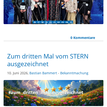
0 Kommentare
Zum dritten Mal vom STERN
ausgezeichnet
10. Juni 2026,
Bastian Bammert
-
Bekanntmachung