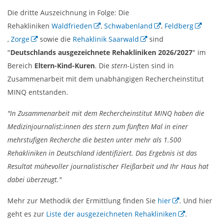
Die dritte Auszeichnung in Folge: Die
Rehakliniken
Waldfrieden
,
Schwabenland
,
Feldberg
,
Zorge
sowie die
Rehaklinik Saarwald
sind
"
Deutschlands ausgezeichnete Rehakliniken 2026/2027
" im
Bereich
Eltern-Kind-Kuren
. Die
stern
-Listen sind in
Zusammenarbeit mit dem unabhängigen Rechercheinstitut
MINQ entstanden.
"In Zusammenarbeit mit dem Rechercheinstitut MINQ haben die
Medizinjournalist:innen des stern zum fünften Mal in einer
mehrstufigen Recherche die besten unter mehr als 1.500
Rehakliniken in Deutschland identifiziert. Das Ergebnis ist das
Resultat mühevoller journalistischer Fleißarbeit und Ihr Haus hat
dabei überzeugt."
Mehr zur Methodik der Ermittlung finden Sie
hier
. Und hier
geht es zur
Liste der ausgezeichneten Rehakliniken
.