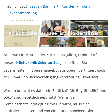
20. Juli 2026,
Bastian Bammert
-
Aus den Kliniken
,
Bekanntmachung
Als erste Einrichtung der Kur + Reha (Klinik) GmbH darf
unsere
Rehaklinik Selenter See
jetzt offiziell Bio-
Lebensmittel im Speisenangebot ausloben – zertifiziert nach
der Bio-Außer-Haus-Verpflegung-Verordnung (Bio-AHVV).
Warum braucht es dafür ein Zertifikat? Die Begriffe „Bio" und
„Öko" sind gesetzlich geschützt. Wer in der
Gemeinschaftsverpflegung mit Bio wirbt, muss sich
zertifizieren lassen und von einer unabhängigen Öko-