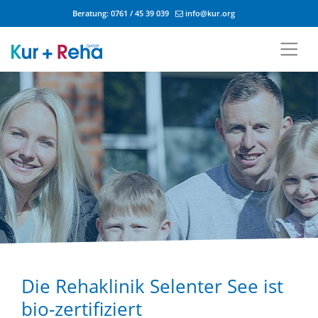
Beratung:
0761 / 45 39 039
info@kur.org
Zum Inhalt springen
Die Rehaklinik Selenter See ist
bio-zertifiziert