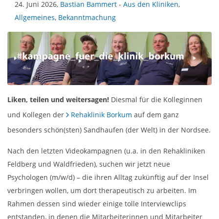
24. Juni 2026,
Bastian Bammert
-
Aus den Kliniken
,
Allgemeines
,
Bekanntmachung
Liken, teilen und weitersagen!
Diesmal für die Kolleginnen
und Kollegen der
Rehaklinik Borkum
auf dem ganz
besonders schön(sten) Sandhaufen (der Welt) in der Nordsee.
Nach den letzten Videokampagnen (u.a. in den Rehakliniken
Feldberg und Waldfrieden), suchen wir jetzt neue
Psychologen (m/w/d) – die ihren Alltag zukünftig auf der Insel
verbringen wollen, um dort therapeutisch zu arbeiten. Im
Rahmen dessen sind wieder einige tolle Interviewclips
entstanden, in denen die Mitarbeiterinnen und Mitarbeiter