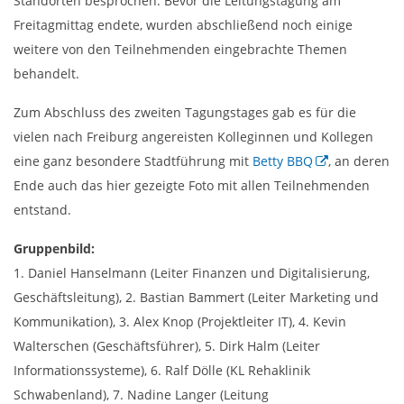
Standorten besprochen. Bevor die Leitungstagung am
Freitagmittag endete, wurden abschließend noch einige
weitere von den Teilnehmenden eingebrachte Themen
behandelt.
Zum Abschluss des zweiten Tagungstages gab es für die
vielen nach Freiburg angereisten Kolleginnen und Kollegen
eine ganz besondere Stadtführung mit
Betty BBQ
, an deren
Ende auch das hier gezeigte Foto mit allen Teilnehmenden
entstand.
Gruppenbild:
1. Daniel Hanselmann (Leiter Finanzen und Digitalisierung,
Geschäftsleitung), 2. Bastian Bammert (Leiter Marketing und
Kommunikation), 3. Alex Knop (Projektleiter IT), 4. Kevin
Walterschen (Geschäftsführer), 5. Dirk Halm (Leiter
Informationssysteme), 6. Ralf Dölle (KL Rehaklinik
Schwabenland), 7. Nadine Langer (Leitung