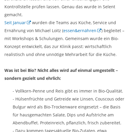
Kontrollstelle prüfen lassen. Genau das wurde in Selent
gemacht.
Seit Januar
wurden die Teams aus Küche, Service und
Ernährung von Michael Loitz (
essen&ernähren
) begleitet –
mit Workshops & Schulungen. Gemeinsam wurde ein Bio-
Konzept entwickelt, das zur Klinik passt: wirtschaftlich
realistisch und ohne unnötige Mehrarbeit für die Küche.
Was ist bei Bio? Nicht alles wird auf einmal umgestellt –
sondern gezielt und ehrlich:
- Vollkorn-Penne und Reis gibt es immer in Bio-Qualität.
- Hülsenfrüchte und Getreide wie Linsen, Couscous oder
Bulgur wird als Bio-Trockenware eingesetzt – die Basis
für hausgemachten Salate, Dips und Aufstriche am
Abendbuffet. Proteinreich, pflanzlich, frisch zubereitet.
- Dazu kommen tagesaktuelle Bio-Zutaten, etwa