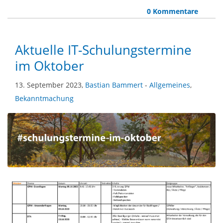
0 Kommentare
Aktuelle IT-Schulungstermine
im Oktober
13. September 2023,
Bastian Bammert
-
Allgemeines
,
Bekanntmachung