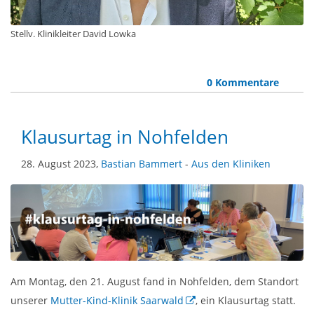
Stellv. Klinikleiter David Lowka
0 Kommentare
Klausurtag in Nohfelden
28. August 2023,
Bastian Bammert
-
Aus den Kliniken
Am Montag, den 21. August fand in Nohfelden, dem Standort
unserer
Mutter-Kind-Klinik Saarwald
, ein Klausurtag statt.