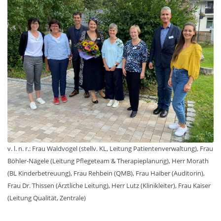
v. l. n. r.: Frau Waldvogel (stellv. KL, Leitung Patientenverwaltung), Frau
Böhler-Nägele (Leitung Pflegeteam & Therapieplanung), Herr Morath
(BL Kinderbetreuung), Frau Rehbein (QMB), Frau Haiber (Auditorin),
Frau Dr. Thissen (Ärztliche Leitung), Herr Lutz (Klinikleiter), Frau Kaiser
(Leitung Qualität, Zentrale)