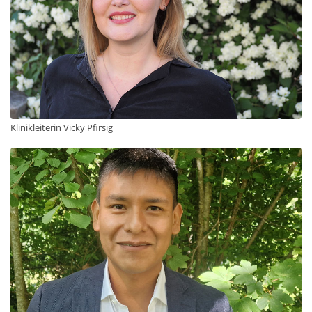
Klinikleiterin Vicky Pfirsig