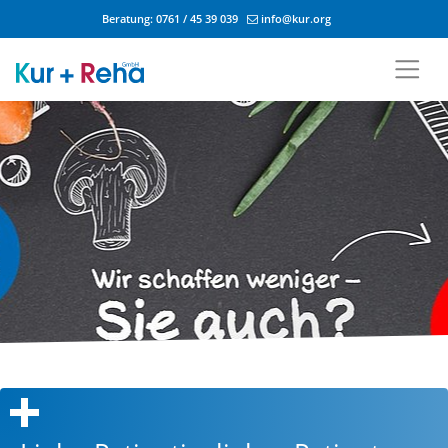
Beratung:
0761 / 45 39 039
info@kur.org
Zum Inhalt springen