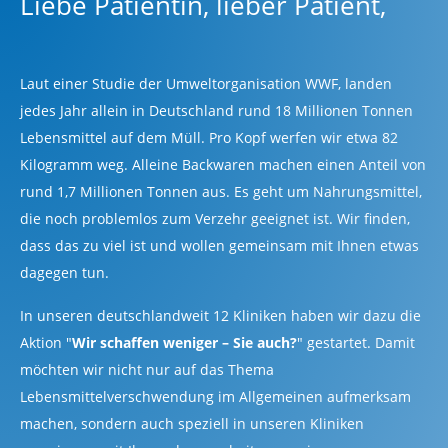
Liebe Patientin, lieber Patient,
Laut einer
Studie der Umweltorganisation WWF
, landen
jedes Jahr allein in Deutschland rund 18 Millionen Tonnen
Lebensmittel auf dem Müll. Pro Kopf werfen wir etwa 82
Kilogramm weg. Alleine Backwaren machen einen Anteil von
rund
1,7 Millionen Tonnen
aus. Es geht um Nahrungsmittel,
die noch problemlos zum Verzehr geeignet ist. Wir finden,
dass das zu viel ist und wollen gemeinsam mit Ihnen etwas
dagegen tun.
In unseren
deutschlandweit 12 Kliniken
haben wir dazu die
Aktion "
Wir schaffen weniger – Sie auch?
" gestartet. Damit
möchten wir nicht nur auf das Thema
Lebensmittelverschwendung im Allgemeinen aufmerksam
machen, sondern auch speziell in unseren Kliniken