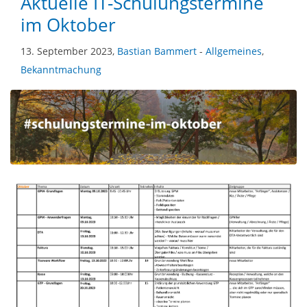
Aktuelle IT-Schulungstermine
im Oktober
13. September 2023,
Bastian Bammert
-
Allgemeines
,
Bekanntmachung