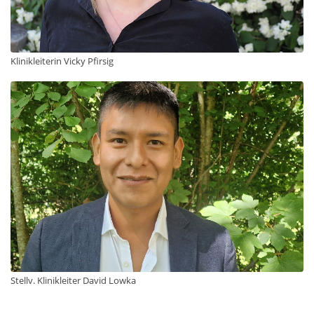
Klinikleiterin Vicky Pfirsig
Stellv. Klinikleiter David Lowka