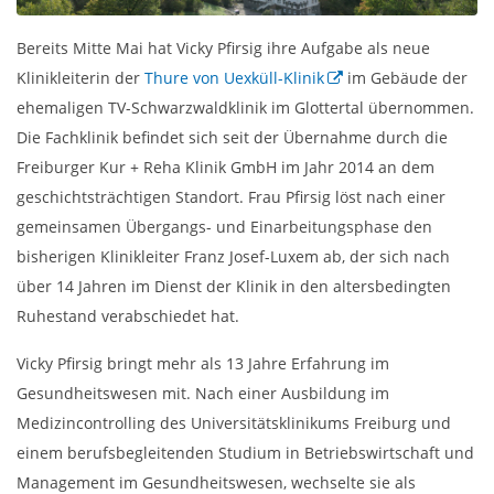
Bereits Mitte Mai hat Vicky Pfirsig ihre Aufgabe als neue
Klinikleiterin der
Thure von Uexküll-Klinik
im Gebäude der
ehemaligen TV-Schwarzwaldklinik im Glottertal übernommen.
Die Fachklinik befindet sich seit der Übernahme durch die
Freiburger Kur + Reha Klinik GmbH im Jahr 2014 an dem
geschichtsträchtigen Standort. Frau Pfirsig löst nach einer
gemeinsamen Übergangs- und Einarbeitungsphase den
bisherigen Klinikleiter Franz Josef-Luxem ab, der sich nach
über 14 Jahren im Dienst der Klinik in den altersbedingten
Ruhestand verabschiedet hat.
Vicky Pfirsig bringt mehr als 13 Jahre Erfahrung im
Gesundheitswesen mit. Nach einer Ausbildung im
Medizincontrolling des Universitätsklinikums Freiburg und
einem berufsbegleitenden Studium in Betriebswirtschaft und
Management im Gesundheitswesen, wechselte sie als