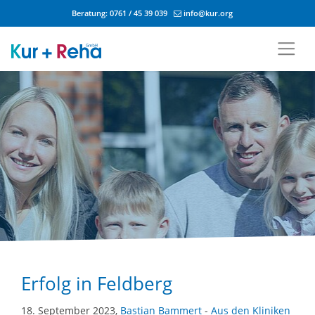
Beratung:
0761 / 45 39 039
info@kur.org
Zum Inhalt springen
Erfolg in Feldberg
18. September 2023,
Bastian Bammert
-
Aus den Kliniken