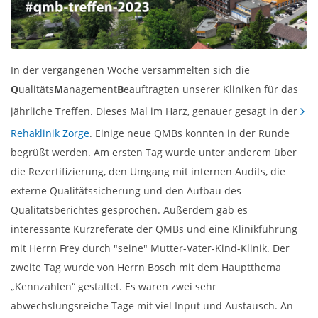
In der vergangenen Woche versammelten sich die
Q
ualitäts
M
anagement
B
eauftragten unserer Kliniken für das
jährliche Treffen. Dieses Mal im Harz, genauer gesagt in der
Rehaklinik Zorge
. Einige neue QMBs konnten in der Runde
begrüßt werden. Am ersten Tag wurde unter anderem über
die Rezertifizierung, den Umgang mit internen Audits, die
externe Qualitätssicherung und den Aufbau des
Qualitätsberichtes gesprochen. Außerdem gab es
interessante Kurzreferate der QMBs und eine Klinikführung
mit Herrn Frey durch "seine" Mutter-Vater-Kind-Klinik. Der
zweite Tag wurde von Herrn Bosch mit dem Hauptthema
„Kennzahlen“ gestaltet. Es waren zwei sehr
abwechslungsreiche Tage mit viel Input und Austausch. An