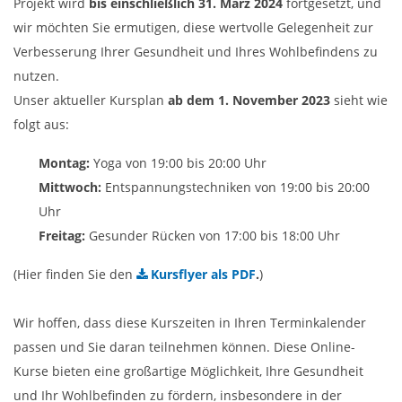
Projekt wird
bis einschließlich 31. März 2024
fortgesetzt, und
wir möchten Sie ermutigen, diese wertvolle Gelegenheit zur
Verbesserung Ihrer Gesundheit und Ihres Wohlbefindens zu
nutzen.
Unser aktueller Kursplan
ab dem 1. November 2023
sieht wie
folgt aus:
Montag:
Yoga von 19:00 bis 20:00 Uhr
Mittwoch:
Entspannungstechniken von 19:00 bis 20:00
Uhr
Freitag:
Gesunder Rücken von 17:00 bis 18:00 Uhr
(Hier finden Sie den
Kursflyer als PDF
.
)
Wir hoffen, dass diese Kurszeiten in Ihren Terminkalender
passen und Sie daran teilnehmen können. Diese Online-
Kurse bieten eine großartige Möglichkeit, Ihre Gesundheit
und Ihr Wohlbefinden zu fördern, insbesondere in der