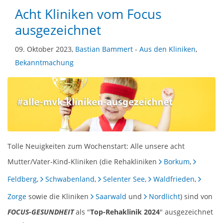
Acht Kliniken vom Focus
ausgezeichnet
09. Oktober 2023,
Bastian Bammert
-
Aus den Kliniken
,
Bekanntmachung
Tolle Neuigkeiten zum Wochenstart: Alle unsere acht
Mutter/Vater-Kind-Kliniken (die Rehakliniken
Borkum
,
Feldberg
,
Schwabenland
,
Selenter See
,
Waldfrieden
,
Zorge
sowie die Kliniken
Saarwald
und
Nordlicht
) sind von
FOCUS-GESUNDHEIT
als "
Top-Rehaklinik 2024
" ausgezeichnet