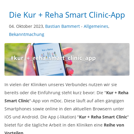
Die Kur + Reha Smart Clinic-App
04. Oktober 2023,
Bastian Bammert
-
Allgemeines
,
Bekanntmachung
In vielen der Kliniken unseres Verbundes nutzen wir sie
bereits oder die Einführung steht kurz bevor: Die "
Kur + Reha
Smart Clinic
"-App von mDoc. Diese läuft auf allen gängigen
Smartphones sowie online in den aktuellen Browsern unter
iOS und Android. Die App (-likation) "
Kur + Reha Smart Clinic
"
bietet für die tägliche Arbeit in den Kliniken eine
Reihe von
Vorteilen.