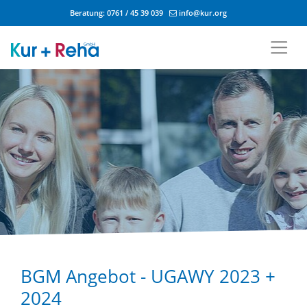
Beratung:
0761 / 45 39 039
info@kur.org
Zum Inhalt springen
BGM Angebot - UGAWY 2023 +
2024