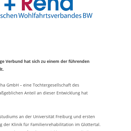
ige Verbund hat sich zu einem der führenden
lt.
eha GmbH – eine Tochtergesellschaft des
geblichen Anteil an dieser Entwicklung hat
studiums an der Universität Freiburg und ersten
der Klinik für Familienrehabilitation im Glottertal.