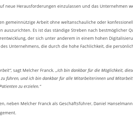
 auf neue Herausforderungen einzulassen und das Unternehmen wei
chen gemeinnützige Arbeit ohne weltanschauliche oder konfessione
auszurichten. Es ist das ständige Streben nach bestmöglicher Qu
erentwicklung, der sich unter anderem in einem hohen Digitalisieru
es Unternehmens, die durch die hohe Fachlichkeit, die persönlich
rbeit“,
sagt Melcher Franck.
„Ich bin dankbar für die Möglichkeit, di
 führen, und ich bin dankbar für alle Mitarbeiterinnen und Mitarbeiter
atienten zu erzielen.“
, neben Melcher Franck als Geschäftsführer, Daniel Hanselmann al
agement.