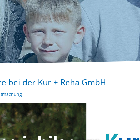
hre bei der Kur + Reha GmbH
ntmachung