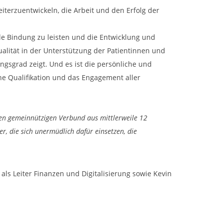
terzuentwickeln, die Arbeit und den Erfolg der
lle Bindung zu leisten und die Entwicklung und
alität in der Unterstützung der Patientinnen und
ngsgrad zeigt. Und es ist die persönliche und
e Qualifikation und das Engagement aller
esen gemeinnützigen Verbund aus mittlerweile 12
, die sich unermüdlich dafür einsetzen, die
s Leiter Finanzen und Digitalisierung sowie Kevin