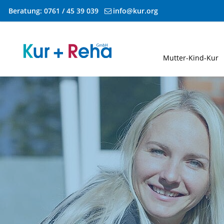
Beratung:
0761 / 45 39 039
info@kur.org
Zum Inhalt springen
Mutter-Kind-Kur