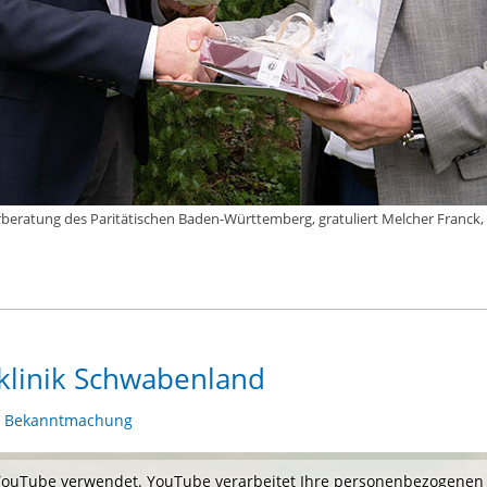
beratung des Paritätischen Baden-Württemberg, gratuliert Melcher Franck, 
klinik Schwabenland
,
Bekanntmachung
 YouTube verwendet. YouTube verarbeitet Ihre personenbezogenen 