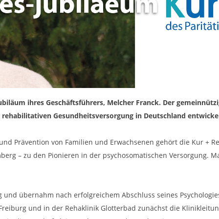
jubiläum ihres Geschäftsführers, Melcher Franck. Der gemeinnütz
rehabilitativen Gesundheitsversorgung in Deutschland entwicke
n und Prävention von Familien und Erwachsenen gehört die Kur + R
erg – zu den Pionieren in der psychosomatischen Versorgung. Maß
rg und übernahm nach erfolgreichem Abschluss seines Psychologie
reiburg und in der Rehaklinik Glotterbad zunächst die Klinikleitung 