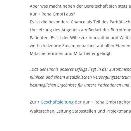
Aber was macht neben der Bereitschaft sich stets
Kur + Reha GmbH aus?
Es ist die besondere Chance als Teil des Paritätis
Umsetzung des Angebots am Bedarf der Betroffenen 
Patienten. Es ist der Wille zur Innovation und Weit
wertschätzende Zusammenarbeit auf allen Ebenen d
Mitarbeiterinnen und Mitarbeiter gelingt.
„Das Geheimnis unseres Erfolgs liegt in der Zusammena
Kliniken und einem Medizinischen Versorgungszentrum zu
bestmöglichen Ergebnisse für unsere Patientinnen und P
Zur
Geschäftsleitung
der Kur + Reha GmbH gehören
Walterschen, Leitung Stabsstellen und Projektman