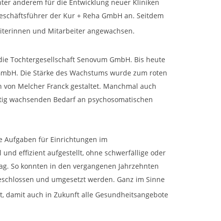
unter anderem für die Entwicklung neuer Kliniken
 Geschäftsführer der Kur + Reha GmbH an. Seitdem
iterinnen und Mitarbeiter angewachsen.
k die Tochtergesellschaft Senovum GmbH. Bis heute
 gGmbH. Die Stärke des Wachstums wurde zum roten
 von Melcher Franck gestaltet. Manchmal auch
etig wachsenden Bedarf an psychosomatischen
e Aufgaben für Einrichtungen im
d effizient aufgestellt, ohne schwerfällige oder
tag. So konnten in den vergangenen Jahrzehnten
geschlossen und umgesetzt werden. Ganz im Sinne
eit, damit auch in Zukunft alle Gesundheitsangebote