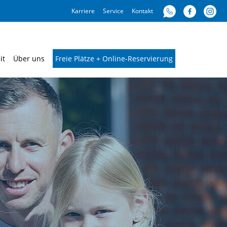
Karriere
Service
Kontakt
it
Über uns
Freie Plätze + Online-Reservierung