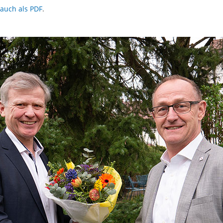
 auch als PDF
.