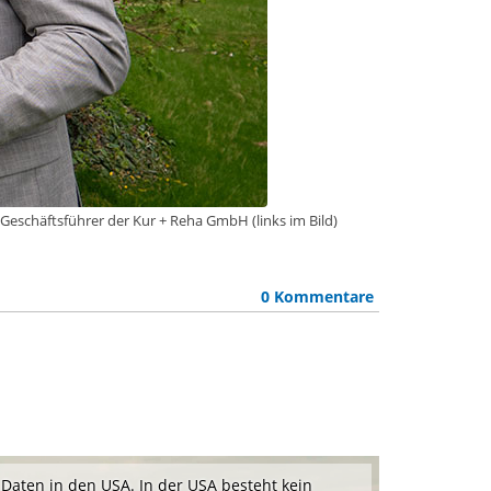
Geschäftsführer der Kur + Reha GmbH (links im Bild)
0 Kommentare
Daten in den USA. In der USA besteht kein