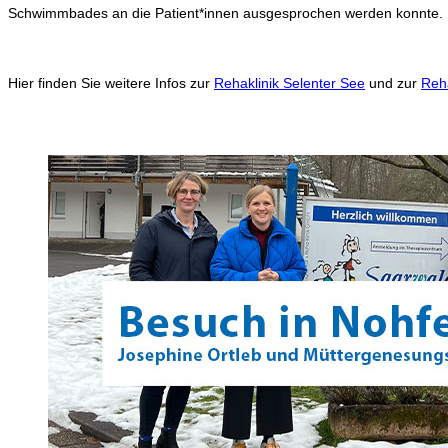
Schwimmbades an die Patient*innen ausgesprochen werden konnte.
Hier finden Sie weitere Infos zur
Rehaklinik Selenter See
und zur
Reh