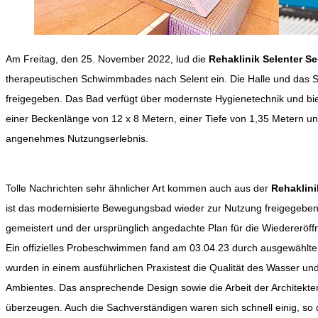
Am Freitag, den 25. November 2022, lud die
Rehaklinik Selenter Se
therapeutischen Schwimmbades nach Selent ein. Die Halle und das 
freigegeben. Das Bad verfügt über modernste Hygienetechnik und bietet
einer Beckenlänge von 12 x 8 Metern, einer Tiefe von 1,35 Metern 
angenehmes Nutzungserlebnis.
Tolle Nachrichten sehr ähnlicher Art kommen auch aus der
Rehaklin
ist das modernisierte Bewegungsbad wieder zur Nutzung freigegebe
gemeistert und der ursprünglich angedachte Plan für die Wiedereröffnu
Ein offizielles Probeschwimmen fand am 03.04.23 durch ausgewählte 
wurden in einem ausführlichen Praxistest die Qualität des Wasser un
Ambientes. Das ansprechende Design sowie die Arbeit der Architekt
überzeugen. Auch die Sachverständigen waren sich schnell einig, so