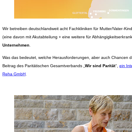
Wir betreiben deutschlandweit acht Fachkliniken für Mutter/Vater-Ki
(eine davon mit Akutabteilung + eine weitere für Abhängigkeitserkra
Unternehmen
.
Was das bedeutet, welche Herausforderungen, aber auch Chancen das 
Beitrag des Paritätischen Gesamtverbands „
Wir sind Parität
“,
ein In
Reha GmbH
.