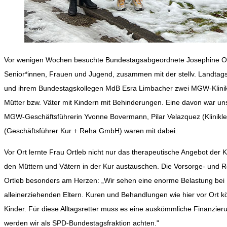
Vor wenigen Wochen besuchte Bundestagsabgeordnete Josephine Ortl
Senior*innen, Frauen und Jugend, zusammen mit der stellv. Landtags
und ihrem Bundestagskollegen MdB Esra Limbacher zwei MGW-Klinik
Mütter bzw. Väter mit Kindern mit Behinderungen. Eine davon war u
MGW-Geschäftsführerin Yvonne Bovermann, Pilar Velazquez (Klinikle
(Geschäftsführer Kur + Reha GmbH) waren mit dabei.
Vor Ort lernte Frau Ortleb nicht nur das therapeutische Angebot der K
den Müttern und Vätern in der Kur austauschen. Die Vorsorge- und R
Ortleb besonders am Herzen: „Wir sehen eine enorme Belastung bei M
alleinerziehenden Eltern. Kuren und Behandlungen wie hier vor Ort kö
Kinder. Für diese Alltagsretter muss es eine auskömmliche Finanzie
werden wir als SPD-Bundestagsfraktion achten."