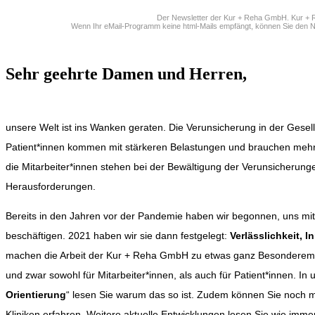
Der Newsletter der Kur + Reha GmbH. Kur + 
Wenn Ihr eMail-Programm keine html-Mails empfängt, können Sie den Ne
Sehr geehrte Damen und Herren,
unsere Welt ist ins Wanken geraten. Die Verunsicherung in der Gesell
Patient*innen kommen mit stärkeren Belastungen und brauchen mehr 
die Mitarbeiter*innen stehen bei der Bewältigung der Verunsicherunge
Herausforderungen.
Bereits in den Jahren vor der Pandemie haben wir begonnen, uns mit
beschäftigen. 2021 haben wir sie dann festgelegt:
Verlässlichkeit, I
machen die Arbeit der Kur + Reha GmbH zu etwas ganz Besonderem, 
und zwar sowohl für Mitarbeiter*innen, als auch für Patient*innen. In
Orientierung
“ lesen Sie warum das so ist. Zudem können Sie noch m
Kliniken erfahren. Weitere aktuelle Entwicklungen lesen Sie wie imme