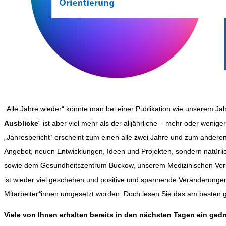
„Alle Jahre wieder“ könnte man bei einer Publikation wie unserem Jah
Ausblicke
“ ist aber viel mehr als der alljährliche – mehr oder wenige
„Jahresbericht“ erscheint zum einen alle zwei Jahre und zum anderen
Angebot, neuen Entwicklungen, Ideen und Projekten, sondern natürli
sowie dem Gesundheitszentrum Buckow, unserem Medizinischen Ver
ist wieder viel geschehen und positive und spannende Veränderungen 
Mitarbeiter*innen umgesetzt worden. Doch lesen Sie das am besten g
Viele von Ihnen erhalten bereits in den nächsten Tagen ein ged