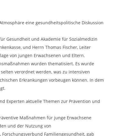
 Atmosphäre eine gesundheitspolitische Diskussion
 für Gesundheit und Akademie für Sozialmedizin
kenkasse, und Herrn Thomas Fischer, Leiter
gslage von jungen Erwachsenen und Eltern.
ionsmaßnahmen wurden thematisiert. Es wurde
 selten verordnet werden, was zu intensiven
psychischen Erkrankungen vorbeugen können. In dem
gt.
und Experten aktuelle Themen zur Prävention und
 präventive Maßnahmen für junge Erwachsene
rden und der Nutzung von
r, Forschungsverbund Familiengesundheit, gab