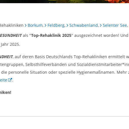
 Rehakliniken
Borkum
,
Feldberg
,
Schwabenland
,
Selenter See
,
GESUNDHEIT
als "
Top-Rehaklinik 2025
" ausgezeichnet worden! Und 
 Jahr 2025.
NDHEIT
, auf deren Basis Deutschlands Top-Rehakliniken ermittelt
tengruppen, Selbsthilfeverbänden und Sozialdienstmitarbeiter*inn
 die personelle Situation oder spezielle Hygienemaßnamen. Mehr
eite
.
niken!