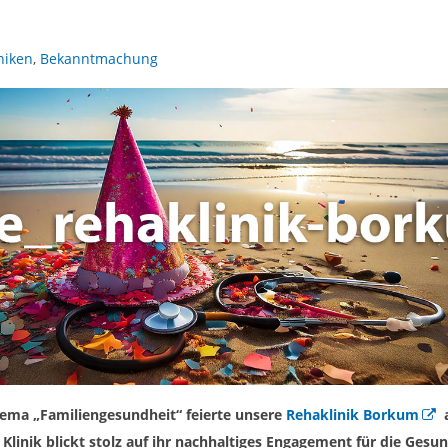
niken
,
Bekanntmachung
ema „Familiengesundheit“ feierte unsere
Rehaklinik Borkum
a
Klinik blickt stolz auf ihr nachhaltiges Engagement für die Gesun