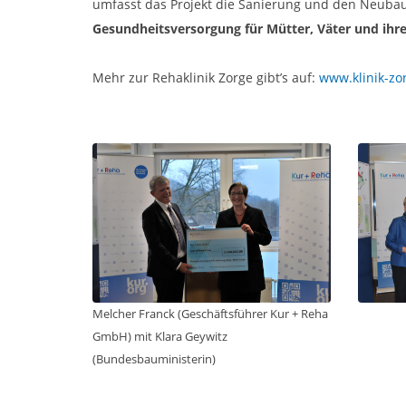
umfasst das Projekt die Sanierung und den Neuba
Gesundheitsversorgung für Mütter, Väter und ihre 
Mehr zur Rehaklinik Zorge gibt’s auf:
www.klinik-zo
Melcher Franck (Geschäftsführer Kur + Reha
GmbH) mit Klara Geywitz
(Bundesbauministerin)