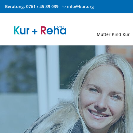
Beratung:
0761 / 45 39 039
info@kur.org
Zum Inhalt springen
Mutter-Kind-Kur