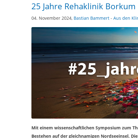
25 Jahre Rehaklinik Borkum
04. November 2024,
Bastian Bammert
-
Aus den Kli
Mit einem wissenschaftlichen Symposium zum Th
Bestehen auf der gleichnamigen Nordseeinsel. Die 