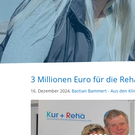
3 Millionen Euro für die Reh
16. Dezember 2024,
Bastian Bammert
-
Aus den Kli