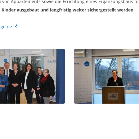
u von Appartements sowie die Errichtung eines Ergänzungsbaus fü
Kinder ausgebaut und langfristig weiter sichergestellt werden.
rge.de