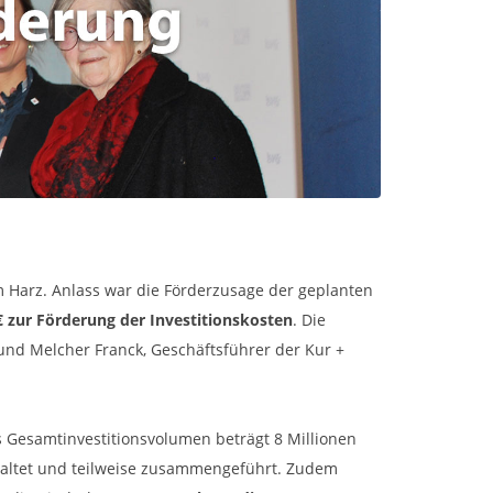
 Harz. Anlass war die Förderzusage der geplanten
€ zur Förderung der Investitionskosten
. Die
und Melcher Franck, Geschäftsführer der Kur +
s Gesamtinvestitionsvolumen beträgt 8 Millionen
taltet und teilweise zusammengeführt. Zudem