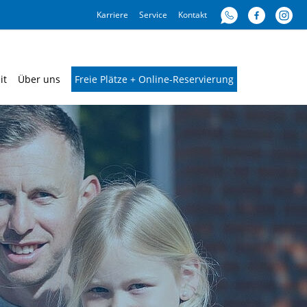
Karriere
Service
Kontakt
it
Über uns
Freie Plätze + Online-Reservierung