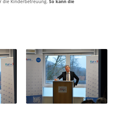
r die Kinderbetreuung.
So kann die