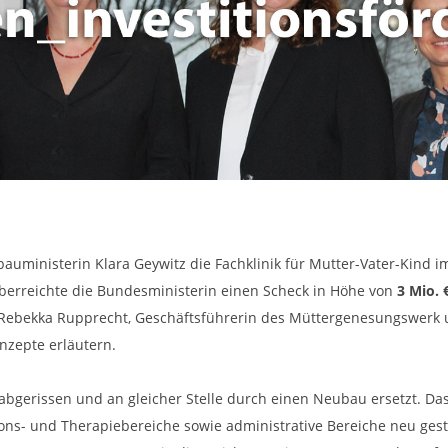
ministerin Klara Geywitz die Fachklinik für Mutter-Vater-Kind im
erreichte die Bundesministerin einen Scheck in Höhe von
3 Mio. 
t Rebekka Rupprecht, Geschäftsführerin des Müttergenesungswerk 
nzepte erläutern.
 abgerissen und an gleicher Stelle durch einen Neubau ersetzt. Da
s- und Therapiebereiche sowie administrative Bereiche neu ges