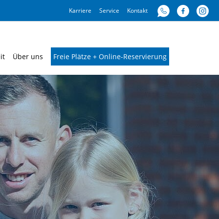
Karriere
Service
Kontakt
it
Über uns
Freie Plätze + Online-Reservierung