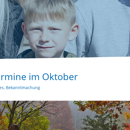
termine im Oktober
es
,
Bekanntmachung