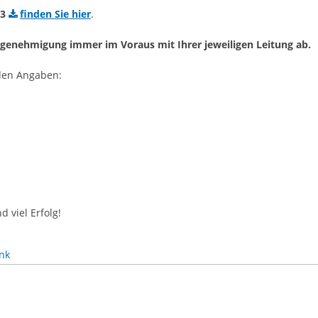
23
finden Sie hier
.
-genehmigung immer im Voraus mit Ihrer jeweiligen Leitung ab.
den Angaben:
 viel Erfolg!
nk