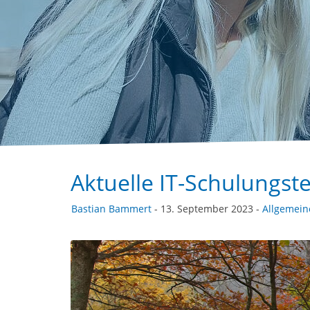
Aktuelle IT-Schulungs
Bastian Bammert
- 13. September 2023 -
Allgemein