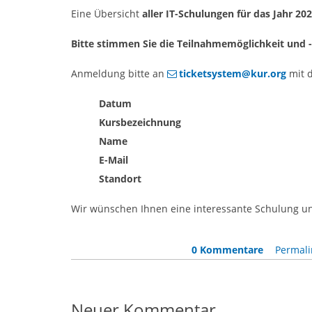
Eine Übersicht
aller IT-Schulungen für das Jahr 20
Bitte stimmen Sie die Teilnahmemöglichkeit und 
Anmeldung bitte an
ticketsystem@kur.org
mit 
Datum
Kursbezeichnung
Name
E-Mail
Standort
Wir wünschen Ihnen eine interessante Schulung und
0 Kommentare
Permali
Neuer Kommentar