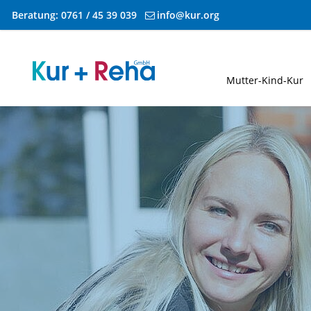
Beratung:
0761 / 45 39 039
info@kur.org
Zum Inhalt springen
Mutter-Kind-Kur