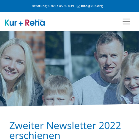
Beratung:
0761 / 45 39 039
info@kur.org
Zum Inhalt springen
Zweiter Newsletter 2022
erschienen