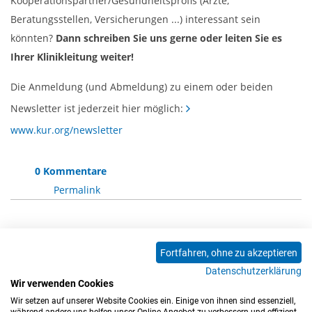
Kooperationspartner/Gesundheitsprofis (Ärzte,
Beratungsstellen, Versicherungen ...) interessant sein
könnten?
Dann schreiben Sie uns gerne oder leiten Sie es
Ihrer Klinikleitung weiter!
Die Anmeldung (und Abmeldung) zu einem oder beiden
Newsletter ist jederzeit hier möglich:
www.kur.org/newsletter
0 Kommentare
Permalink
Die Kommentarfunktion ist für diesen Artikel
Fortfahren, ohne zu akzeptieren
deaktiviert.
Datenschutzerklärung
Wir verwenden Cookies
Wir setzen auf unserer Website Cookies ein. Einige von ihnen sind essenziell,
0 Kommentare