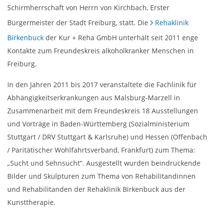
Schirmherrschaft von Herrn von Kirchbach, Erster
Bürgermeister der Stadt Freiburg, statt. Die
Rehaklinik
Birkenbuck
der Kur + Reha GmbH unterhält seit 2011 enge
Kontakte zum Freundeskreis alkoholkranker Menschen in
Freiburg.
In den Jahren 2011 bis 2017 veranstaltete die Fachlinik für
Abhängigkeitserkrankungen aus Malsburg-Marzell in
Zusammenarbeit mit dem Freundeskreis 18 Ausstellungen
und Vorträge in Baden-Württemberg (Sozialministerium
Stuttgart / DRV Stuttgart & Karlsruhe) und Hessen (Offenbach
/ Paritätischer Wohlfahrtsverband, Frankfurt) zum Thema:
„Sucht und Sehnsucht“. Ausgestellt wurden beindruckende
Bilder und Skulpturen zum Thema von Rehabilitandinnen
und Rehabilitanden der Rehaklinik Birkenbuck aus der
Kunsttherapie.