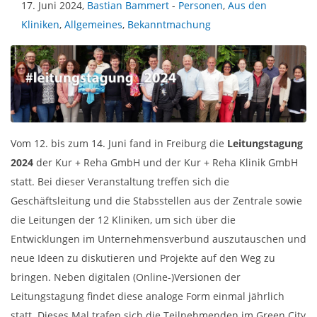
17. Juni 2024,
Bastian Bammert
-
Personen
,
Aus den
Kliniken
,
Allgemeines
,
Bekanntmachung
Vom 12. bis zum 14. Juni fand in Freiburg die
Leitungstagung
2024
der Kur + Reha GmbH und der Kur + Reha Klinik GmbH
statt. Bei dieser Veranstaltung treffen sich die
Geschäftsleitung und die Stabsstellen aus der Zentrale sowie
die Leitungen der 12 Kliniken, um sich über die
Entwicklungen im Unternehmensverbund auszutauschen und
neue Ideen zu diskutieren und Projekte auf den Weg zu
bringen. Neben digitalen (Online-)Versionen der
Leitungstagung findet diese analoge Form einmal jährlich
statt. Dieses Mal trafen sich die Teilnehmenden im Green City