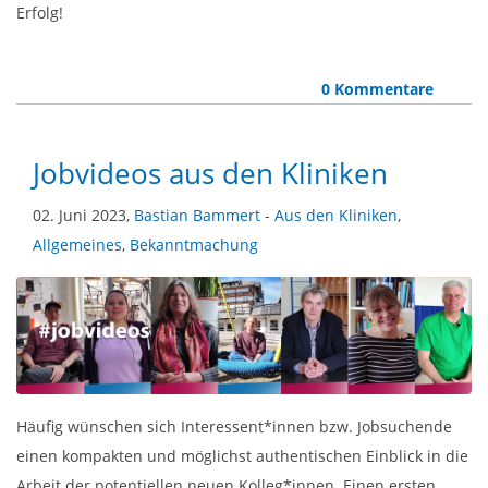
Erfolg!
0 Kommentare
Jobvideos aus den Kliniken
02. Juni 2023,
Bastian Bammert
-
Aus den Kliniken
,
Allgemeines
,
Bekanntmachung
Häufig wünschen sich Interessent*innen bzw. Jobsuchende
einen kompakten und möglichst authentischen Einblick in die
Arbeit der potentiellen neuen Kolleg*innen. Einen ersten