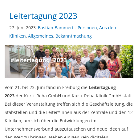
Leitertagung 2023
27. Juni 2023,
Bastian Bammert
-
Personen
,
Aus den
Kliniken
,
Allgemeines
,
Bekanntmachung
Vom 21. bis 23. Juni fand in Freiburg die
Leitertagung
2023
der Kur + Reha GmbH und Kur + Reha Klinik GmbH statt.
Bei dieser Veranstaltung treffen sich die Geschäftsleitung, die
Stabstellen und die Leiter*innen aus der Zentrale und den 12
Kliniken, um sich über die Entwicklungen im
Unternehmensverbund auszutauschen und neue Ideen auf
den Weg zu bringen. Neben einigen rein digitalen