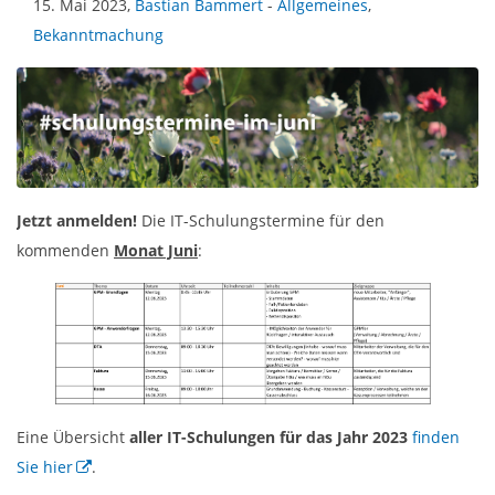
15. Mai 2023,
Bastian Bammert
-
Allgemeines
,
Bekanntmachung
Jetzt anmelden!
Die IT-Schulungstermine für den
kommenden
Monat Juni
:
Eine Übersicht
aller IT-Schulungen für das Jahr 2023
finden
Sie hier
.