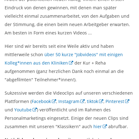
Eindruck von denen gewinnen, mit denen man später
vielleicht einmal zusammenarbeitet, von den Aufgaben und
der Stimmung, die einen beim neuen Arbeitgeber erwarten.
Am besten in Form eines kurzen Videos ...
Hier sind wir bereits seit eine Weile aktiv und haben
mittlerweile schon
über 50 kurze "Jobvideos" mit einigen
Kolleg*innen aus den Kliniken
der Kur + Reha
aufgenommen (ganz herzlichen Dank noch einmal an die
"abgefilmten" Teilnehmer*innen!).
Sukzessive werden die Videoclips auf unseren verschiedenen
Plattformen (
Facebook
,
Instagram
,
tiktok
,
Pinterest
und
Youtube
) veröffentlicht und im Rahmen des
Personalmarketings eingesetzt. Einige der neuen Clips sind
zusammen mit unseren "Klassikern" auch
hier
abrufbar.