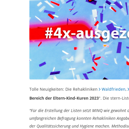
Tolle Neuigkeiten: Die Rehakliniken
Waldfrieden
,
Bereich der Eltern-Kind-Kuren 2023
". Die stern-L
"Für die Erstellung der Listen setzt MINQ wie gewohn
umfangreichen Befragung konnten Rehakliniken Angaben
der Qualitätssicherung und Hygiene machen. Methodisch