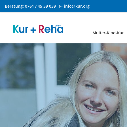
Beratung:
0761 / 45 39 039
info@kur.org
Zum Inhalt springen
Mutter-Kind-Kur