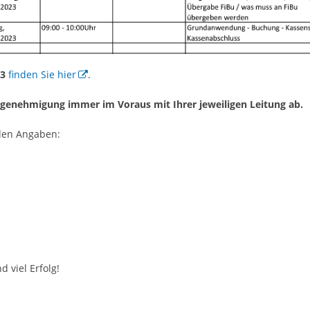
23
finden Sie hier
.
-genehmigung immer im Voraus mit Ihrer jeweiligen Leitung ab.
den Angaben:
 viel Erfolg!