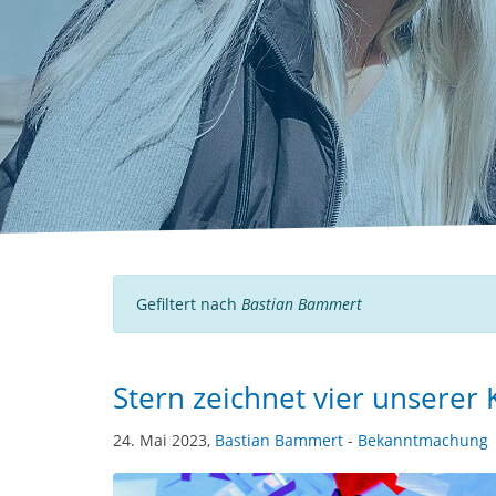
Gefiltert nach
Bastian Bammert
Stern zeichnet vier unserer 
24. Mai 2023,
Bastian Bammert
-
Bekanntmachung