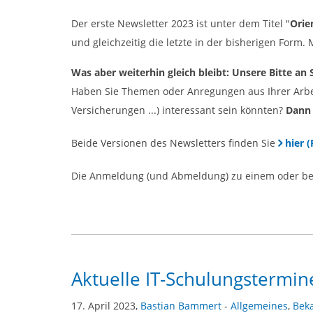
Der erste Newsletter 2023 ist unter dem Titel "
Orie
und gleichzeitig die letzte in der bisherigen Form. M
Was aber weiterhin gleich bleibt: Unsere Bitte an 
Haben Sie Themen oder Anregungen aus Ihrer Arbeit
Versicherungen ...) interessant sein könnten?
Dann 
Beide Versionen des Newsletters finden Sie
hier 
Die Anmeldung (und Abmeldung) zu einem oder beid
Aktuelle IT-Schulungstermin
17. April 2023,
Bastian Bammert
-
Allgemeines
,
Bek