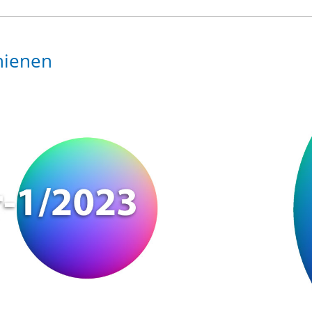
hienen