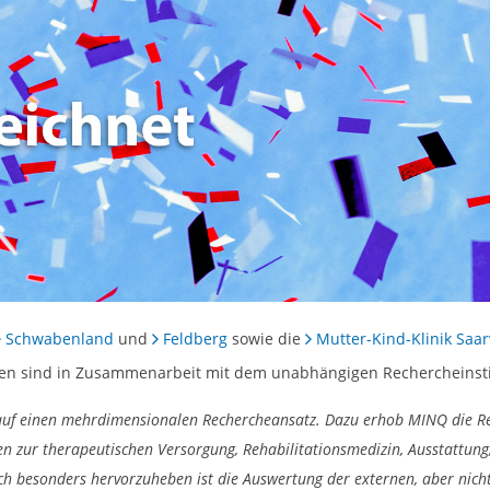
Schwabenland
und
Feldberg
sowie die
Mutter-Kind-Klinik Saa
isten sind in Zusammenarbeit mit dem unabhängigen Rechercheinst
t auf einen mehrdimensionalen Rechercheansatz. Dazu erhob MINQ die Re
 zur therapeutischen Versorgung, Rehabilitationsmedizin, Ausstattun
 besonders hervorzuheben ist die Auswertung der externen, aber nicht f