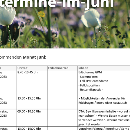
n kommenden
Monat Juni
: