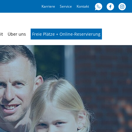
Karriere
Service
Kontakt
it
Über uns
Freie Plätze + Online-Reservierung