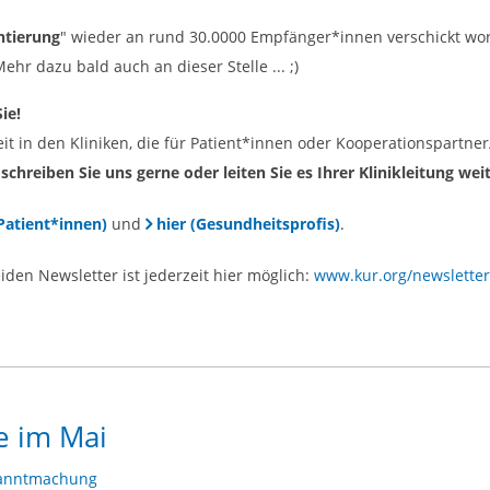
ntierung
" wieder an rund 30.0000 Empfänger*innen verschickt wor
ehr dazu bald auch an dieser Stelle ... ;)
Sie!
 in den Kliniken, die für Patient*innen oder Kooperationspartner/
schreiben Sie uns gerne oder leiten Sie es Ihrer Klinikleitung weit
(Patient*innen)
und
hier (Gesundheitsprofis)
.
en Newsletter ist jederzeit hier möglich:
www.kur.org/newsletter
e im Mai
anntmachung