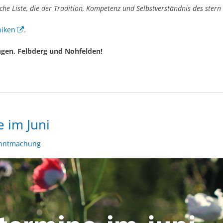
sche Liste, die der Tradition, Kompetenz und Selbstverständnis des stern 
niken
.
gen, Felbderg und Nohfelden!
e im Juni
nntmachung