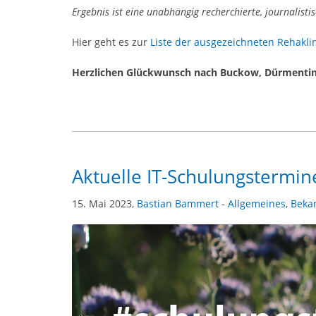
Ergebnis ist eine unabhängig recherchierte, journalisti
Hier geht es zur
Liste der ausgezeichneten Rehakli
Herzlichen Glückwunsch nach Buckow, Dürmentin
Aktuelle IT-Schulungstermin
15. Mai 2023,
Bastian Bammert
-
Allgemeines
,
Beka