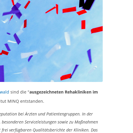
rwald
sind die "
ausgezeichneten Rehakliniken im
itut MINQ entstanden.
putation bei Ärzten und Patientengruppen. In der
g, besonderen Serviceleistungen sowie zu Maßnahmen
rei verfügbaren Qualitätsberichte der Kliniken. Das