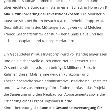
geplanten Baumaßnahmen in der Klinik. In diesem Rahmen
überreichte die Bundesministerin einen Scheck in Höhe von
3
Mio. € zur Förderung der Investitionskosten
. Die Ministerin
tauschte sich bei ihrem Besuch u.a. mit Rebekka Rupprecht,
Geschäftsführerin des Müttergenesungswerk und Melcher
Franck, Geschäftsführer der Kur + Reha GmbH, aus und lies
sich die Baupläne und Konzepte erläutern.
Ein Gebäudeteil ("Haus Ingeborg") wird vollständig abgerissen
und an gleicher Stelle durch einen Neubau ersetzt. Das
Gesamtinvestitionsvolumen beträgt 8 Millionen Euro. Im
Rahmen dieser Maßnahme werden Funktions- und
Therapiebereiche sowie administrative Bereiche neu gestaltet
und teilweise zusammengeführt. Zudem umfasst das Projekt
die Sanierung und den Neubau von Appartements sowie die
Errichtung eines Ergänzungsbaus für die
Kinderbetreuung.
So kann die Gesundheitsversorgung für