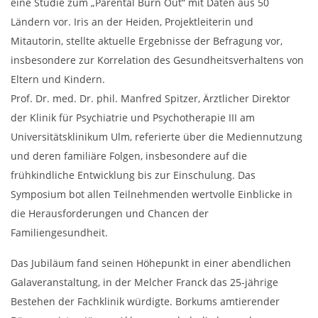
eine Studie zum „Parental Burn Out“ mit Daten aus 50
Ländern vor. Iris an der Heiden, Projektleiterin und
Mitautorin, stellte aktuelle Ergebnisse der Befragung vor,
insbesondere zur Korrelation des Gesundheitsverhaltens von
Eltern und Kindern.
Prof. Dr. med. Dr. phil. Manfred Spitzer, Ärztlicher Direktor
der Klinik für Psychiatrie und Psychotherapie III am
Universitätsklinikum Ulm, referierte über die Mediennutzung
und deren familiäre Folgen, insbesondere auf die
frühkindliche Entwicklung bis zur Einschulung. Das
Symposium bot allen Teilnehmenden wertvolle Einblicke in
die Herausforderungen und Chancen der
Familiengesundheit.
Das Jubiläum fand seinen Höhepunkt in einer abendlichen
Galaveranstaltung, in der Melcher Franck das 25-jährige
Bestehen der Fachklinik würdigte. Borkums amtierender