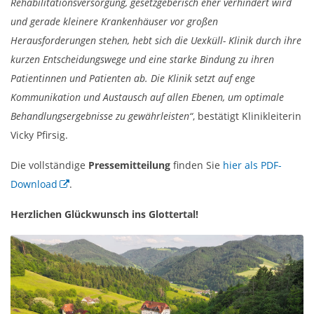
Rehabilitationsversorgung, gesetzgeberisch eher verhindert wird
und gerade kleinere Krankenhäuser vor großen
Herausforderungen stehen, hebt sich die Uexküll- Klinik durch ihre
kurzen Entscheidungswege und eine starke Bindung zu ihren
Patientinnen und Patienten ab. Die Klinik setzt auf enge
Kommunikation und Austausch auf allen Ebenen, um optimale
Behandlungsergebnisse zu gewährleisten“
, bestätigt Klinikleiterin
Vicky Pfirsig.
Die vollständige
Pressemitteilung
finden Sie
hier als PDF-
Download
.
Herzlichen Glückwunsch ins Glottertal!