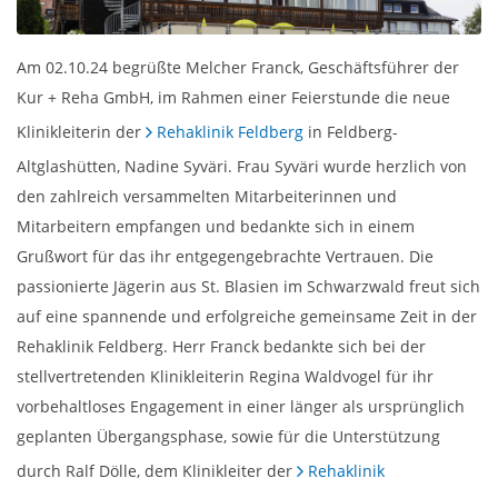
Am 02.10.24 begrüßte Melcher Franck, Geschäftsführer der
Kur + Reha GmbH, im Rahmen einer Feierstunde die neue
Klinikleiterin der
Rehaklinik Feldberg
in Feldberg-
Altglashütten, Nadine Syväri. Frau Syväri wurde herzlich von
den zahlreich versammelten Mitarbeiterinnen und
Mitarbeitern empfangen und bedankte sich in einem
Grußwort für das ihr entgegengebrachte Vertrauen. Die
passionierte Jägerin aus St. Blasien im Schwarzwald freut sich
auf eine spannende und erfolgreiche gemeinsame Zeit in der
Rehaklinik Feldberg. Herr Franck bedankte sich bei der
stellvertretenden Klinikleiterin Regina Waldvogel für ihr
vorbehaltloses Engagement in einer länger als ursprünglich
geplanten Übergangsphase, sowie für die Unterstützung
durch Ralf Dölle, dem Klinikleiter der
Rehaklinik