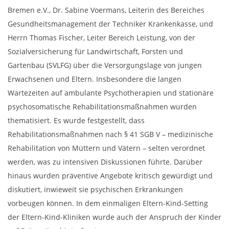
Bremen e.V., Dr. Sabine Voermans, Leiterin des Bereiches
Gesundheitsmanagement der Techniker Krankenkasse, und
Herrn Thomas Fischer, Leiter Bereich Leistung, von der
Sozialversicherung für Landwirtschaft, Forsten und
Gartenbau (SVLFG) über die Versorgungslage von jungen
Erwachsenen und Eltern. Insbesondere die langen
Wartezeiten auf ambulante Psychotherapien und stationäre
psychosomatische Rehabilitationsmaßnahmen wurden
thematisiert. Es wurde festgestellt, dass
Rehabilitationsmaßnahmen nach § 41 SGB V – medizinische
Rehabilitation von Müttern und Vätern – selten verordnet
werden, was zu intensiven Diskussionen führte. Darüber
hinaus wurden präventive Angebote kritisch gewürdigt und
diskutiert, inwieweit sie psychischen Erkrankungen
vorbeugen können. In dem einmaligen Eltern-Kind-Setting
der Eltern-Kind-Kliniken wurde auch der Anspruch der Kinder