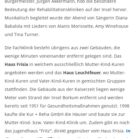
Bürgermeister, Jürgen Akkermann, hob die besondere
Bedeutung der Rehabilitationskliniken auf der Insel hervor.
Musikalisch begleitet wurde der Abend von Sängerin Diana
Babalola mit Liedern von Alanis Morissette, Amy Winehouse
und Tina Turner.
Die Fachklinik besteht übrigens aus zwei Gebäuden, die
wenige Minuten voneinander entfernt gelegen sind. Das
Haus Frisia
in welchem ausschließlich Mutter-Kind-Kuren
angeboten werden und das
Haus Leuchtfeuer
, wo Mutter-
Kind-Kuren und Vater-Kind-Kuren in gemischten Gruppen
stattfinden. Die Gebäude aus der Kaiserzeit liegen wenige
Meter vom Strand der Insel Borkum entfernt und werden
bereits seit 1951 für Gesundheitsmaßnahmen genutzt. 1998
kaufte die Kur + Reha GmbH die Häuser und baute sie zur
Mutter-Kind- bzw. Vater-Kind-Klinik um. Zudem gibt es noch
das Jugendhaus "Fritz", direkt gegenüber vom Haus Frisia.
In