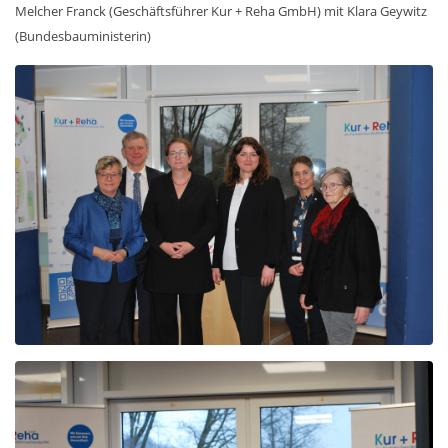
Melcher Franck (Geschäftsführer Kur + Reha GmbH) mit Klara Geywitz
(Bundesbauministerin)