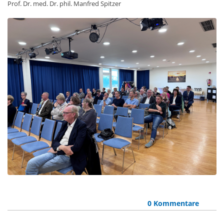
Prof. Dr. med. Dr. phil. Manfred Spitzer
0 Kommentare