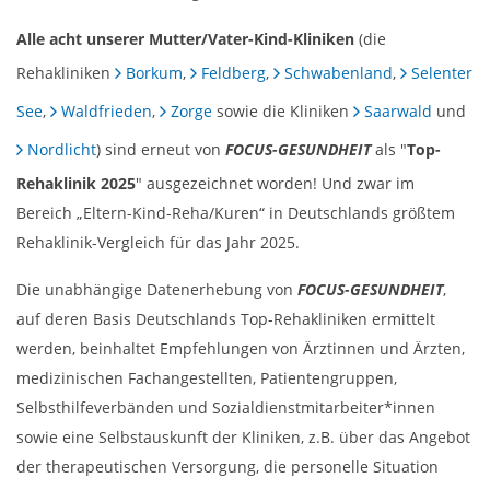
Alle acht unserer Mutter/Vater-Kind-Kliniken
(die
Rehakliniken
Borkum
,
Feldberg
,
Schwabenland
,
Selenter
See
,
Waldfrieden
,
Zorge
sowie die Kliniken
Saarwald
und
Nordlicht
) sind erneut von
FOCUS-GESUNDHEIT
als "
Top-
Rehaklinik 2025
" ausgezeichnet worden! Und zwar im
Bereich „Eltern-Kind-Reha/Kuren“ in Deutschlands größtem
Rehaklinik-Vergleich für das Jahr 2025.
Die unabhängige Datenerhebung von
FOCUS-GESUNDHEIT
,
auf deren Basis Deutschlands Top-Rehakliniken ermittelt
werden, beinhaltet Empfehlungen von Ärztinnen und Ärzten,
medizinischen Fachangestellten, Patientengruppen,
Selbsthilfeverbänden und Sozialdienstmitarbeiter*innen
sowie eine Selbstauskunft der Kliniken, z.B. über das Angebot
der therapeutischen Versorgung, die personelle Situation