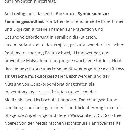
auf Prävention hinterfragt.
Am Freitag fand das erste Borkumer „
Symposium zur
Familiengesundheit
“ statt, bei dem renommierte Expertinnen
und Experten aktuelle Themen zur Prävention und
Gesundheitsförderung in Familien diskutierten.
Susan Radant stellte das Projekt „präzubi“ von der Deutschen
Rentenversicherung Braunschweig-Hannover vor, das
präventive Maßnahmen für junge Erwachsene fördert. Noah
Böschemeyer präsentierte seine Studienergebnisse zu Stress
als Ursache muskuloskelettaler Beschwerden und der
Nutzung von Ganzkörpervibrationsgeräten als
Präventionsansatz. Dr. Christian Hetzel von der
Medizinischen Hochschule Hannover, Forschungsverbund
Familiengesundheit, gab einen Überblick über Angebote für
pflegende Angehörige und deren Wirksamkeit. Dr. Dorothee
Noeres von der Medizinischen Hochschule Hannover stellte