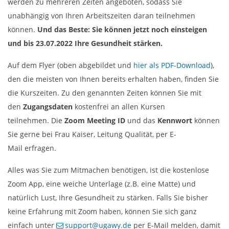
werden zu mehreren Zeiten angeboten, sodass Sie
unabhängig von Ihren Arbeitszeiten daran teilnehmen
können.
Und das Beste: Sie können jetzt noch einsteigen
und bis 23.07.2022 Ihre Gesundheit stärken.
Auf dem Flyer (oben abgebildet und
hier als PDF-Download
),
den die meisten von Ihnen bereits erhalten haben, finden Sie
die Kurszeiten. Zu den genannten Zeiten können Sie mit
den
Zugangsdaten
kostenfrei an allen Kursen
teilnehmen. Die
Zoom Meeting ID
und das
Kennwort
können
Sie gerne bei Frau Kaiser, Leitung Qualität, per E-
Mail erfragen.
Alles was Sie zum Mitmachen benötigen, ist die kostenlose
Zoom App, eine weiche Unterlage (z.B. eine Matte) und
natürlich Lust, Ihre Gesundheit zu stärken. Falls Sie bisher
keine Erfahrung mit Zoom haben, können Sie sich ganz
einfach unter
support@ugawy.de
per E-Mail melden, damit