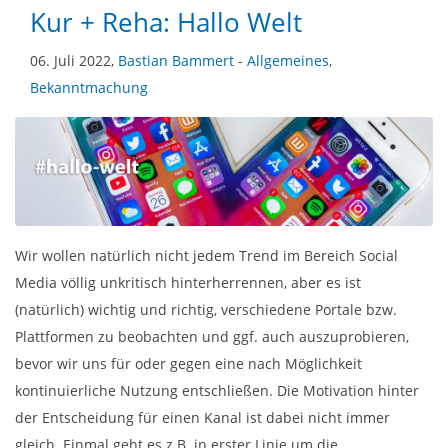
Kur + Reha: Hallo Welt
06. Juli 2022,
Bastian Bammert
-
Allgemeines
,
Bekanntmachung
Wir wollen natürlich nicht jedem Trend im Bereich Social
Media völlig unkritisch hinterherrennen, aber es ist
(natürlich) wichtig und richtig, verschiedene Portale bzw.
Plattformen zu beobachten und ggf. auch auszuprobieren,
bevor wir uns für oder gegen eine nach Möglichkeit
kontinuierliche Nutzung entschließen. Die Motivation hinter
der Entscheidung für einen Kanal ist dabei nicht immer
gleich. Einmal geht es z.B. in erster Linie um die