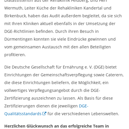
Diätassistentin aus der Rehaklinik Feldberg, und Herr
Wermuth, Leiter Küche der Rehakliniken Kandertal und
Birkenbuck, haben das Audit außerdem begleitet, da sie sich
mit Ihren Kliniken aktuell ebenfalls in der Umsetzung der
DGE-Richtlinien befinden. Durch ihren Besuch in
Dürmentingen konnten sie viele Eindrücke gewinnen und
vom gemeinsamen Austausch mit den allen Beteiligten
profitieren.
Die Deutsche Gesellschaft für Ernährung e. V. (DGE) bietet
Einrichtungen der Gemeinschaftsverpflegung sowie Caterern,
die diese Einrichtungen beliefern, die Möglichkeit, ein
vollwertiges Verpflegungsangebot durch die DGE-
Zertifizierung auszeichnen zu lassen. Als Basis für diese
Zertifizierungen dienen die jeweiligen
DGE-
Qualitätsstandards
für die verschiedenen Lebenswelten.
Herzlichen Glückwunsch an das erfolgreiche Team in