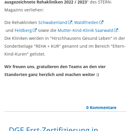
ausgezeichnete Rehakliniken 2022 / 2023
" des STERN-
Magazins verliehen:
Die Rehakliniken
Schwabenland
,
Waldfrieden
und
Feldberg
sowie die
Mutter-Kind-Klinik Saarwald
.
Die Kliniken werden in "Hirschhausens Gesund Leben" in der
Sonderbeilage "REHA + KUR" genannt und im Bereich "Eltern-
Kind-Kuren" gelistet.
Wir freuen uns, gratulieren den Teams an den vier
Standorten ganz herzlich und machen weiter :)
0 Kommentare
DGE Erst-Zertifizierung in