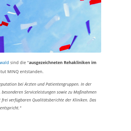
rwald
sind die "
ausgezeichneten Rehakliniken im
itut MINQ entstanden.
putation bei Ärzten und Patientengruppen. In der
g, besonderen Serviceleistungen sowie zu Maßnahmen
rei verfügbaren Qualitätsberichte der Kliniken. Das
entspricht."