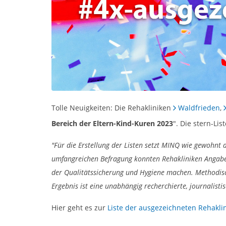
Tolle Neuigkeiten: Die Rehakliniken
Waldfrieden
,
Bereich der Eltern-Kind-Kuren 2023
". Die stern-L
"Für die Erstellung der Listen setzt MINQ wie gewohn
umfangreichen Befragung konnten Rehakliniken Angaben
der Qualitätssicherung und Hygiene machen. Methodisch
Ergebnis ist eine unabhängig recherchierte, journalisti
Hier geht es zur
Liste der ausgezeichneten Rehakli