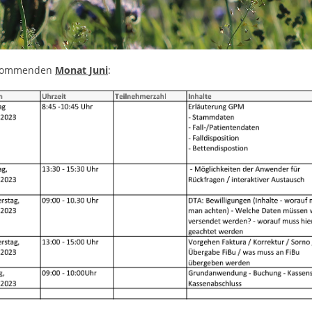
n kommenden
Monat Juni
: