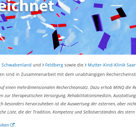
Schwabenland
und
Feldberg
sowie die
Mutter-Kind-Klinik Saa
isten sind in Zusammenarbeit mit dem unabhängigen Rechercheinst
t auf einen mehrdimensionalen Rechercheansatz. Dazu erhob MINQ die Re
 zur therapeutischen Versorgung, Rehabilitationsmedizin, Ausstattun
 besonders hervorzuheben ist die Auswertung der externen, aber nicht f
sche Liste, die der Tradition, Kompetenz und Selbstverständnis des stern 
niken
.