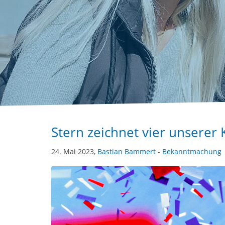
Stern zeichnet vier unserer 
24. Mai 2023,
Bastian Bammert
-
Bekanntmachung