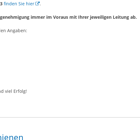
23
finden Sie hier
.
-genehmigung immer im Voraus mit Ihrer jeweiligen Leitung ab.
den Angaben:
 viel Erfolg!
hienen