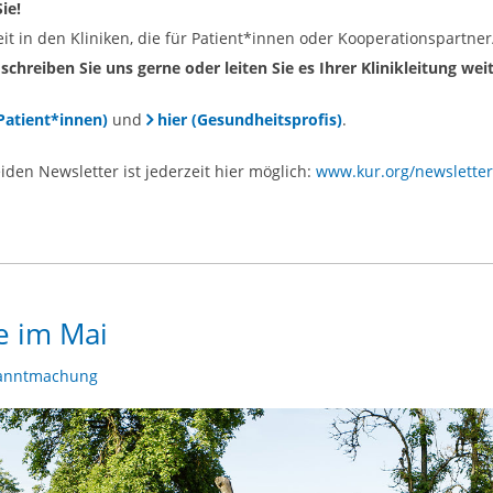
Sie!
 in den Kliniken, die für Patient*innen oder Kooperationspartner/
schreiben Sie uns gerne oder leiten Sie es Ihrer Klinikleitung weit
(Patient*innen)
und
hier (Gesundheitsprofis)
.
en Newsletter ist jederzeit hier möglich:
www.kur.org/newsletter
e im Mai
anntmachung