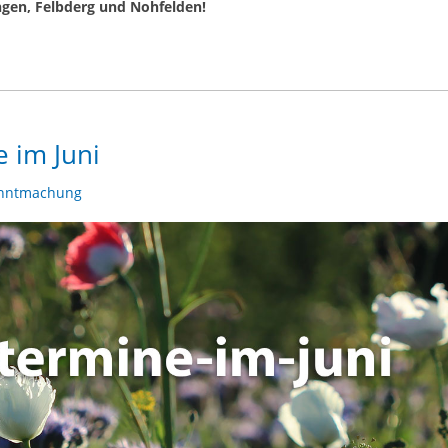
gen, Felbderg und Nohfelden!
e im Juni
nntmachung