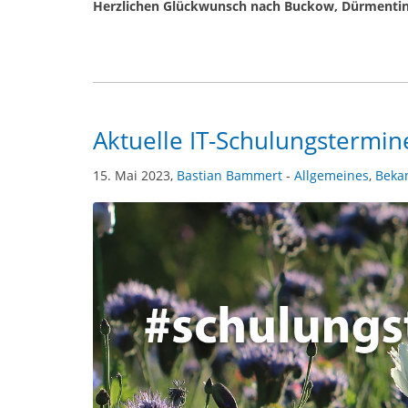
Herzlichen Glückwunsch nach Buckow, Dürmentin
Aktuelle IT-Schulungstermin
15. Mai 2023,
Bastian Bammert
-
Allgemeines
,
Beka