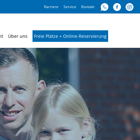
Karriere
Service
Kontakt
it
Über uns
Freie Plätze + Online-Reservierung