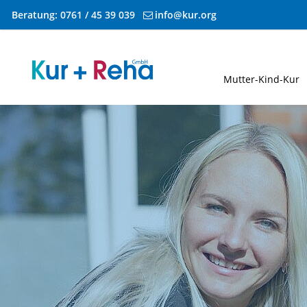
Beratung:
0761 / 45 39 039
info@kur.org
Zum Inhalt springen
Mutter-Kind-Kur