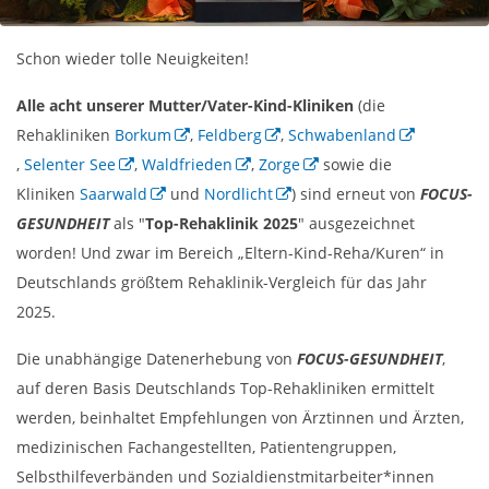
Schon wieder tolle Neuigkeiten!
Alle acht unserer Mutter/Vater-Kind-Kliniken
(die
Rehakliniken
Borkum
,
Feldberg
,
Schwabenland
,
Selenter See
,
Waldfrieden
,
Zorge
sowie die
Kliniken
Saarwald
und
Nordlicht
) sind erneut von
FOCUS-
GESUNDHEIT
als "
Top-Rehaklinik 2025
" ausgezeichnet
worden! Und zwar im Bereich „Eltern-Kind-Reha/Kuren“ in
Deutschlands größtem Rehaklinik-Vergleich für das Jahr
2025.
Die unabhängige Datenerhebung von
FOCUS-GESUNDHEIT
,
auf deren Basis Deutschlands Top-Rehakliniken ermittelt
werden, beinhaltet Empfehlungen von Ärztinnen und Ärzten,
medizinischen Fachangestellten, Patientengruppen,
Selbsthilfeverbänden und Sozialdienstmitarbeiter*innen