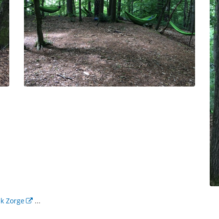
ik Zorge
...