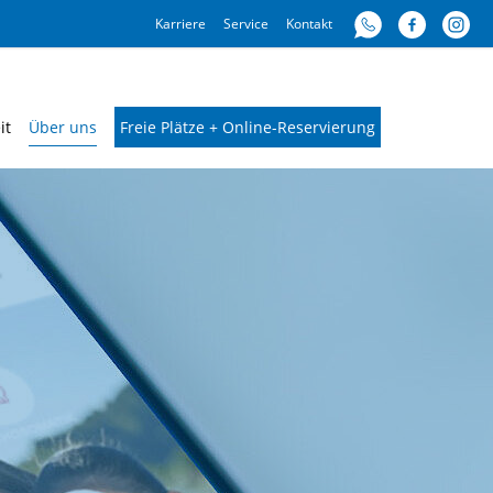
Karriere
Service
Kontakt
it
Über uns
Freie Plätze + Online-Reservierung