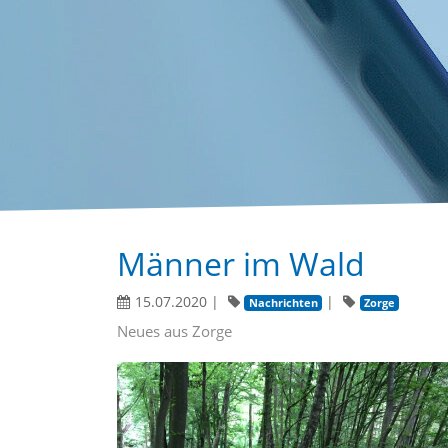
Männer im Wald
15.07.2020
|
|
Nachrichten
Zorge
Neues aus Zorge