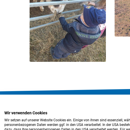
Impressum
Datenschutz
Barrierefreiheitser
Wir verwenden Cookies
Wir setzen auf unserer Website Cookies ein. Einige von ihnen sind essenziell, wä
personenbezogenen Daten werden ggf. in den USA verarbeitet. In der USA besteht 
dazu, dass Ihre personenbezogenen Daten in den USA verarbeitet werden. Für wei