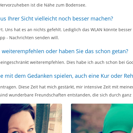
ervorzuheben ist die Nähe zum Bodensee.
s Ihrer Sicht vielleicht noch besser machen?
ert. Uns hat es an nichts gefehlt. Lediglich das WLAN könnte bess
p - Nachrichten senden will.
 weiterempfehlen oder haben Sie das schon getan?
uneingeschränkt weiterempfehlen. Dies habe ich auch schon bei Go
ie mit dem Gedanken spielen, auch eine Kur oder Re
ntragen. Diese Zeit hat mich gestärkt, mir intensive Zeit mit mein
 sind wunderbare Freundschaften entstanden, die sich durch ganz