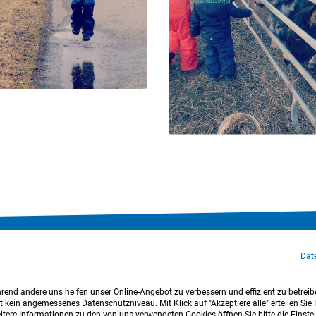
klärung
Cookie-Einstellungen
Sitemap
Nutzungsbedingungen
Dat
Login
hrend andere uns helfen unser Online-Angebot zu verbessern und effizient zu betreibe
kein angemessenes Datenschutzniveau. Mit Klick auf "Akzeptiere alle" erteilen Sie I
tere Informationen zu den von uns verwendeten Cookies öffnen Sie bitte die Einste