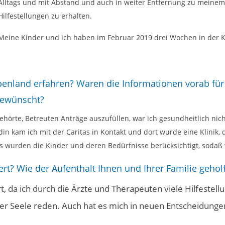
Alltags und mit Abstand und auch in weiter Entfernung zu meine
Hilfestellungen zu erhalten.
Meine Kinder und ich haben im Februar 2019 drei Wochen in der 
enland erfahren? Waren die Informationen vorab für
 gewünscht?
rte, Betreuten Anträge auszufüllen, war ich gesundheitlich nicht 
din kam ich mit der Caritas in Kontakt und dort wurde eine Klinik,
ls wurden die Kinder und deren Bedürfnisse berücksichtigt, sodaß 
rt? Wie der Aufenthalt Ihnen und Ihrer Familie gehol
t, da ich durch die Ärzte und Therapeuten viele Hilfest
 der Seele reden. Auch hat es mich in neuen Entscheidunge