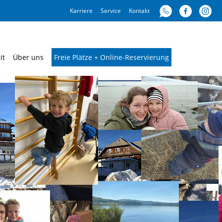
Karriere
Service
Kontakt
it
Über uns
Freie Plätze + Online-Reservierung