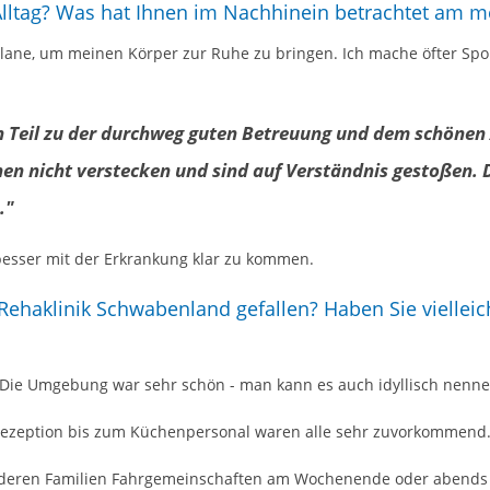
ltag? Was hat Ihnen im Nachhinein betrachtet am m
lane, um meinen Körper zur Ruhe zu bringen. Ich mache öfter Spor
n Teil zu der durchweg guten Betreuung und dem schönen
n nicht verstecken und sind auf Verständnis gestoßen. D
."
 besser mit der Erkrankung klar zu kommen.
ehaklinik Schwabenland gefallen? Haben Sie vielleic
 Die Umgebung war sehr schön - man kann es auch idyllisch nenne
 Rezeption bis zum Küchenpersonal waren alle sehr zuvorkommend
nderen Familien Fahrgemeinschaften am Wochenende oder abends g