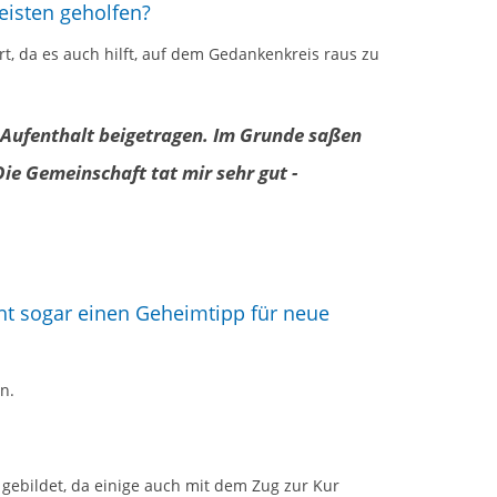
eisten geholfen?
t, da es auch hilft, auf dem Gedankenkreis raus zu
 Aufenthalt beigetragen. Im Grunde saßen
ie Gemeinschaft tat mir sehr gut -
ht sogar einen Geheimtipp für neue
n.
.
ebildet, da einige auch mit dem Zug zur Kur