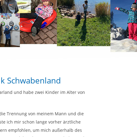
nik Schwabenland
arland und habe zwei Kinder im Alter von
 die Trennung von meinem Mann und die
e ich mir schon lange vorher ärztliche
dern empfohlen, um mich außerhalb des