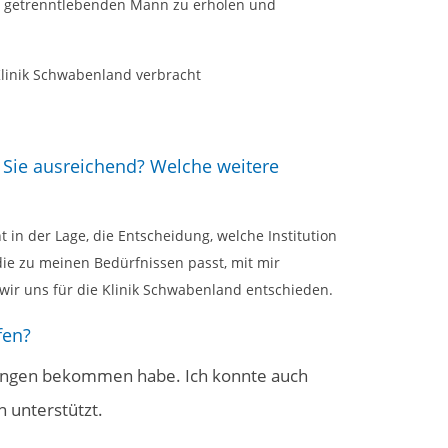
m getrenntlebenden Mann zu erholen und
Klinik Schwabenland verbracht
 Sie ausreichend? Welche weitere
in der Lage, die Entscheidung, welche Institution
 die zu meinen Bedürfnissen passt, mit mir
wir uns für die Klinik Schwabenland entschieden.
fen?
ellungen bekommen habe. Ich konnte auch
n unterstützt.