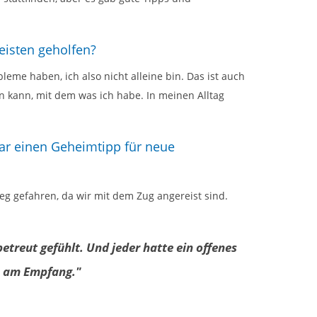
eisten geholfen?
me haben, ich also nicht alleine bin. Das ist auch
in kann, mit dem was ich habe. In meinen Alltag
gar einen Geheimtipp für neue
eg gefahren, da wir mit dem Zug angereist sind.
etreut gefühlt. Und jeder hatte ein offenes
e am Empfang."