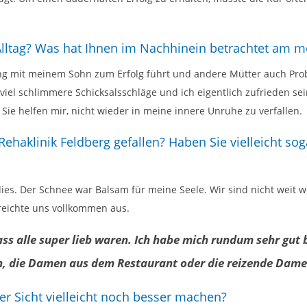
ltag? Was hat Ihnen im Nachhinein betrachtet am m
 mit meinem Sohn zum Erfolg führt und andere Mütter auch Proble
 viel schlimmere Schicksalsschläge und ich eigentlich zufrieden se
 helfen mir, nicht wieder in meine innere Unruhe zu verfallen.
ehaklinik Feldberg gefallen? Haben Sie vielleicht so
ies. Der Schnee war Balsam für meine Seele. Wir sind nicht weit w
reichte uns vollkommen aus.
ss alle super lieb waren. Ich habe mich rundum sehr gut b
en, die Damen aus dem Restaurant oder die reizende Dam
er Sicht vielleicht noch besser machen?