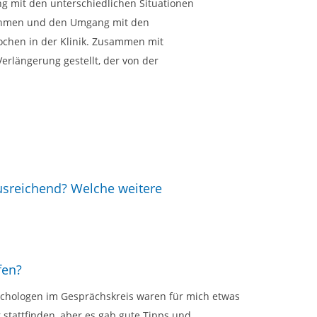
g mit den unterschiedlichen Situationen
nahmen und den Umgang mit den
ochen in der Klinik. Zusammen mit
erlängerung gestellt, der von der
ausreichend? Welche weitere
fen?
ychologen im Gesprächskreis waren für mich etwas
 stattfinden, aber es gab gute Tipps und