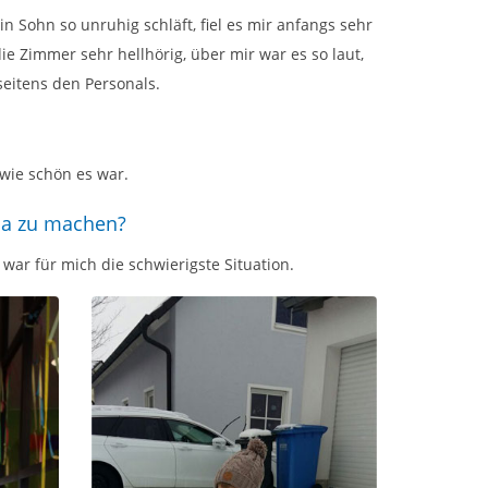
 Sohn so unruhig schläft, fiel es mir anfangs sehr
ie Zimmer sehr hellhörig, über mir war es so laut,
seitens den Personals.
wie schön es war.
ha zu machen?
war für mich die schwierigste Situation.