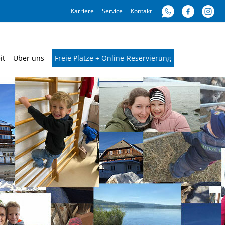
Karriere
Service
Kontakt
it
Über uns
Freie Plätze + Online-Reservierung