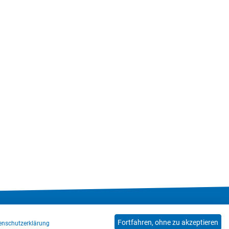
Hinweisgeberkanal
Blog
Mitarbeiter*innen
Fortfahren, ohne zu akzeptieren
enschutzerklärung