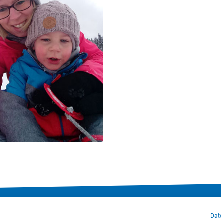
klärung
Cookie-Einstellungen
Sitemap
Nutzungsbedingungen
Dat