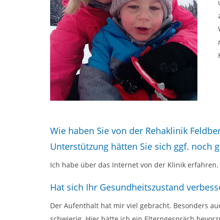
Wie haben Sie von der Rehaklinik Feldbe
Unterstützung hätten Sie sich ggf. noch
Ich habe über das Internet von der Klinik erfahren
Hat sich Ihr Gesundheitszustand verbesse
Der Aufenthalt hat mir viel gebracht. Besonders 
schwierig. Hier hätte ich ein Elterngespräch bevorz