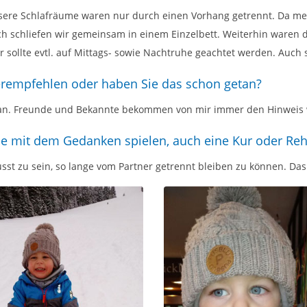
sere Schlafräume waren nur durch einen Vorhang getrennt. Da mein
ich schliefen wir gemeinsam in einem Einzelbett. Weiterhin waren d
sollte evtl. auf Mittags- sowie Nachtruhe geachtet werden. Auch 
terempfehlen oder haben Sie das schon getan?
etan. Freunde und Bekannte bekommen von mir immer den Hinweis 
ie mit dem Gedanken spielen, auch eine Kur oder Re
st zu sein, so lange vom Partner getrennt bleiben zu können. Das 