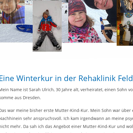
Eine Winterkur in der Rehaklinik Fel
Mein Name ist Sarah Ulrich, 30 Jahre alt, verheiratet, einen Sohn v
komme aus Dresden.
Das war meine bisher erste Mutter-Kind-Kur. Mein Sohn war über e
Nachhinein sehr anspruchsvoll. Ich kam irgendwann an meine psy
nicht mehr. Da sah ich das Angebot einer Mutter-Kind-Kur und wol