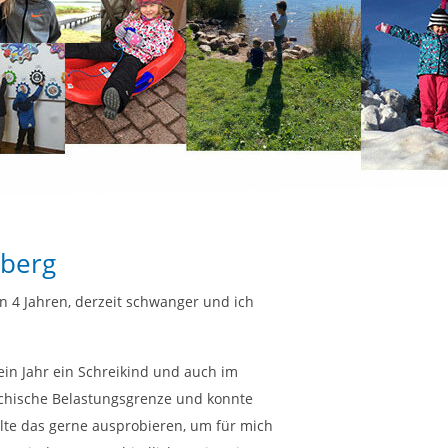
dberg
on 4 Jahren, derzeit schwanger und ich
in Jahr ein Schreikind und auch im
chische Belastungsgrenze und konnte
lte das gerne ausprobieren, um für mich