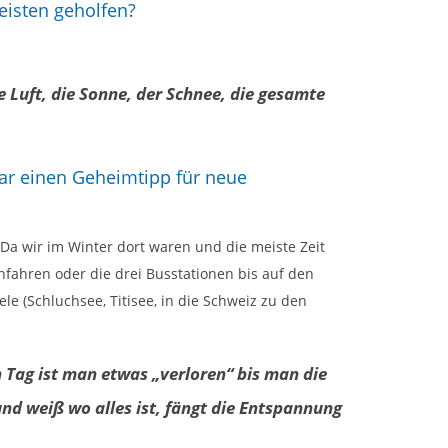
eisten geholfen?
 Luft, die Sonne, der Schnee, die gesamte
gar einen Geheimtipp für neue
 Da wir im Winter dort waren und die meiste Zeit
nfahren oder die drei Busstationen bis auf den
le (Schluchsee, Titisee, in die Schweiz zu den
n Tag ist man etwas „verloren“ bis man die
nd weiß wo alles ist, fängt die Entspannung