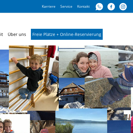
Karriere
Service
Kontakt
it
Über uns
Freie Plätze + Online-Reservierung