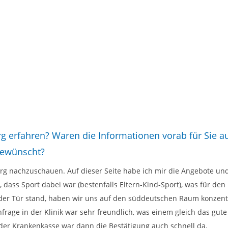
rg erfahren? Waren die Informationen vorab für Sie 
 gewünscht?
rg nachzuschauen. Auf dieser Seite habe ich mir die Angebote u
g, dass Sport dabei war (bestenfalls Eltern-Kind-Sport), was für d
r Tür stand, haben wir uns auf den süddeutschen Raum konzentri
age in der Klinik war sehr freundlich, was einem gleich das gut
 der Krankenkasse war dann die Bestätigung auch schnell da.