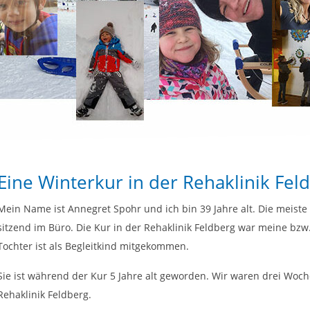
Eine Winterkur in der Rehaklinik Fel
Mein Name ist Annegret Spohr und ich bin 39 Jahre alt. Die meiste 
sitzend im Büro. Die Kur in der Rehaklinik Feldberg war meine bzw
Tochter ist als Begleitkind mitgekommen.
Sie ist während der Kur 5 Jahre alt geworden. Wir waren drei Woche
Rehaklinik Feldberg.