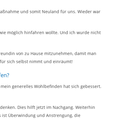
rmaßnahme und somit Neuland für uns. Wieder war
ie möglich hinfahren wollte. Und ich wurde nicht
 Freundin von zu Hause mitzunehmen, damit man
ür sich selbst nimmt und einräumt!
fen?
ein generelles Wohlbefinden hat sich gebessert.
nken. Dies hilft jetzt im Nachgang. Weiterhin
 es ist Überwindung und Anstrengung, die