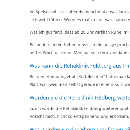
Im Speisesaal ist es abends manchmal etwas laut –
sich wohl fühlen. Wenn es mal zu laut war, haben 
Was ich gut fand, dass ab 20 Uhr wirklich Ruhe im H
Besonders hervorheben muss ich die ausgesprochen
nettes Wort für einen. Man hat sich fern von dahei
Was kann die Rehaklinik Feldberg aus Ihr
Bei dem Abendangebot „Korbflechten“ hatte man k
Platz war (weil man selbst gerade in einem Kurs w
Würden Sie die Rehaklinik Feldberg wei
Ja, ich würde die Rehaklinik Feldberg weiterempfehl
Ansicht nach, nicht so entspannend und erholsam, 
Was würden Sie den Eltern empfehlen, d