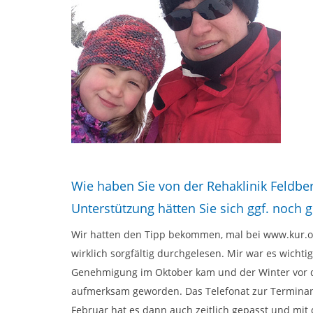
Wie haben Sie von der Rehaklinik Feldbe
Unterstützung hätten Sie sich ggf. noch
Wir hatten den Tipp bekommen, mal bei www.kur.o
wirklich sorgfältig durchgelesen. Mir war es wichti
Genehmigung im Oktober kam und der Winter vor de
aufmerksam geworden. Das Telefonat zur Terminanfr
Februar hat es dann auch zeitlich gepasst und mit