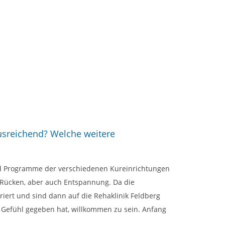
ausreichend? Welche weitere
nd Programme der verschiedenen Kureinrichtungen
en Rücken, aber auch Entspannung. Da die
ert und sind dann auf die Rehaklinik Feldberg
e Gefühl gegeben hat, willkommen zu sein. Anfang