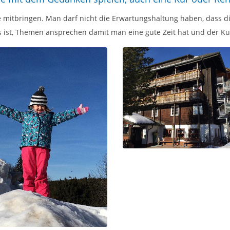
e mitbringen. Man darf nicht die Erwartungshaltung haben, dass die
st, Themen ansprechen damit man eine gute Zeit hat und der Kur