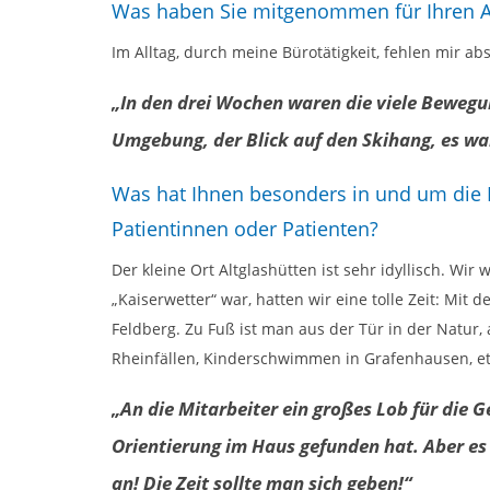
Was haben Sie mitgenommen für Ihren Al
Im Alltag, durch meine Bürotätigkeit, fehlen mir ab
„In den drei Wochen waren die viele Bewegun
Umgebung, der Blick auf den Skihang, es war
Was hat Ihnen besonders in und um die R
Patientinnen oder Patienten?
Der kleine Ort Altglashütten ist sehr idyllisch. W
„Kaiserwetter“ war, hatten wir eine tolle Zeit: Mi
Feldberg. Zu Fuß ist man aus der Tür in der Natur, 
Rheinfällen, Kinderschwimmen in Grafenhausen, e
„An die Mitarbeiter ein großes Lob für die G
Orientierung im Haus gefunden hat. Aber es 
an! Die Zeit sollte man sich geben!“