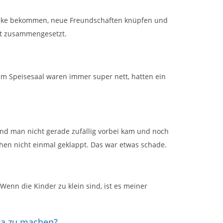
drücke bekommen, neue Freundschaften knüpfen und
ett zusammengesetzt.
m Speisesaal waren immer super nett, hatten ein
d man nicht gerade zufällig vorbei kam und noch
chen nicht einmal geklappt. Das war etwas schade.
 Wenn die Kinder zu klein sind, ist es meiner
ha zu machen?