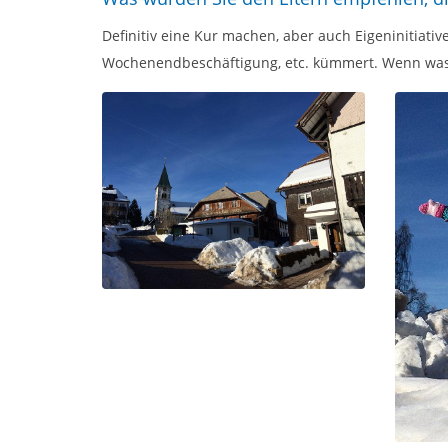
Definitiv eine Kur machen, aber auch Eigeninitiativ
Wochenendbeschäftigung, etc. kümmert. Wenn was i