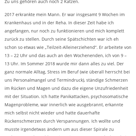
Zu uns gehören auch noch 2 Katzen.
2017 erkrankte mein Mann. Er war insgesamt 9 Wochen im
Krankenhaus und in der Reha. In dieser Zeit habe ich
angefangen, nur noch zu funktionieren und mich komplett
zurück zu stellen. Durch seine Spätschichten war ich eh
schon so etwas wie „Teilzeit-Alleinerziehend“. Er arbeitete von
13 – 22 Uhr und das auch an den Wochenenden, ich von 9 –
13 Uhr. Im Sommer 2018 wurde mir dann alles zu viel. Der
ganz normale Alltag, Stress im Beruf (wie überall herrscht bei
uns Personalmangel und Termindruck), ständige Schmerzen
im Rücken und Magen und dazu die eigene Unzufriedenheit
mit der Situation. Ich hatte Panikattacken, psychosomatische
Magenprobleme, war innerlich wie ausgebrannt, erkannte
mich selbst nicht wieder und hatte dauerhafte
Rückenschmerzen durch Verspannungen. Ich wollte und
musste irgendetwas ändern um aus dieser Spirale zu