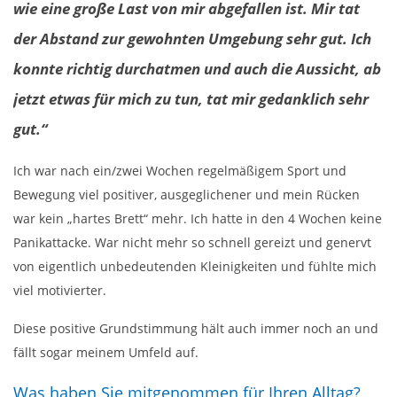
wie eine große Last von mir abgefallen ist. Mir tat
der Abstand zur gewohnten Umgebung sehr gut. Ich
konnte richtig durchatmen und auch die Aussicht, ab
jetzt etwas für mich zu tun, tat mir gedanklich sehr
gut.“
Ich war nach ein/zwei Wochen regelmäßigem Sport und
Bewegung viel positiver, ausgeglichener und mein Rücken
war kein „hartes Brett“ mehr. Ich hatte in den 4 Wochen keine
Panikattacke. War nicht mehr so schnell gereizt und genervt
von eigentlich unbedeutenden Kleinigkeiten und fühlte mich
viel motivierter.
Diese positive Grundstimmung hält auch immer noch an und
fällt sogar meinem Umfeld auf.
Was haben Sie mitgenommen für Ihren Alltag?