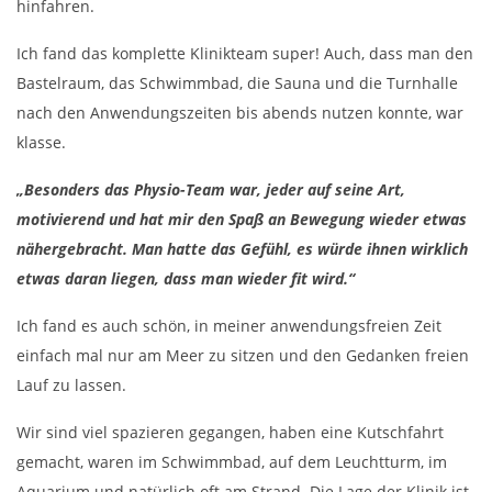
hinfahren.
Ich fand das komplette Klinikteam super! Auch, dass man den
Bastelraum, das Schwimmbad, die Sauna und die Turnhalle
nach den Anwendungszeiten bis abends nutzen konnte, war
klasse.
„Besonders das Physio-Team war, jeder auf seine Art,
motivierend und hat mir den Spaß an Bewegung wieder etwas
nähergebracht. Man hatte das Gefühl, es würde ihnen wirklich
etwas daran liegen, dass man wieder fit wird.“
Ich fand es auch schön, in meiner anwendungsfreien Zeit
einfach mal nur am Meer zu sitzen und den Gedanken freien
Lauf zu lassen.
Wir sind viel spazieren gegangen, haben eine Kutschfahrt
gemacht, waren im Schwimmbad, auf dem Leuchtturm, im
Aquarium und natürlich oft am Strand. Die Lage der Klinik ist