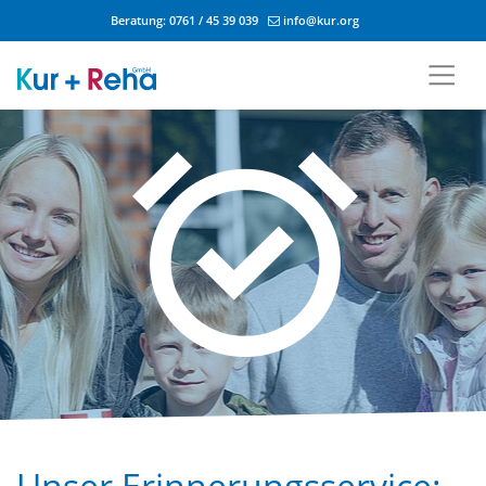
Beratung:
0761 / 45 39 039
info@kur.org
Zum Inhalt springen
Unser Erinnerungsservice: