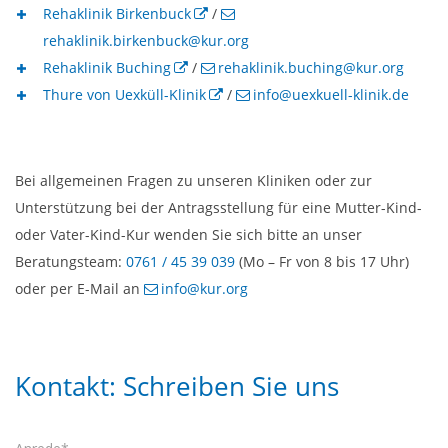
Rehaklinik Birkenbuck
/
rehaklinik.birkenbuck@kur.org
Rehaklinik Buching
/
rehaklinik.buching@kur.org
Thure von Uexküll-Klinik
/
info@uexkuell-klinik.de
Bei allgemeinen Fragen zu unseren Kliniken oder zur
Unterstützung bei der Antragsstellung für eine Mutter-Kind-
oder Vater-Kind-Kur wenden Sie sich bitte an unser
Beratungsteam:
0761 / 45 39 039
(Mo – Fr von 8 bis 17 Uhr)
oder per E-Mail an
info@kur.org
Kontakt: Schreiben Sie uns