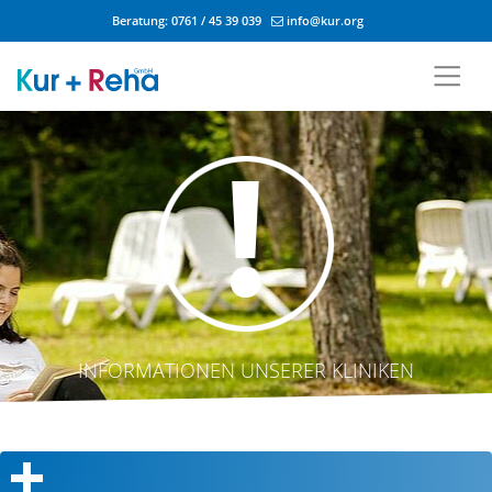
Beratung:
0761 / 45 39 039
info@kur.org
Zum Inhalt springen
INFORMATIONEN UNSERER KLINIKEN