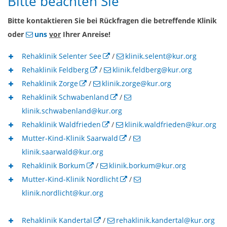
Bitte beachten Sie
Bitte kontaktieren Sie bei Rückfragen die betreffende Klinik
oder
uns
vor
Ihrer Anreise!
Rehaklinik Selenter See
/
klinik.selent@kur.org
Rehaklinik Feldberg
/
klinik.feldberg@kur.org
Rehaklinik Zorge
/
klinik.zorge@kur.org
Rehaklinik Schwabenland
/
klinik.schwabenland@kur.org
Rehaklinik Waldfrieden
/
klinik.waldfrieden@kur.org
Mutter-Kind-Klinik Saarwald
/
klinik.saarwald@kur.org
Rehaklinik Borkum
/
klinik.borkum@kur.org
Mutter-Kind-Klinik Nordlicht
/
klinik.nordlicht@kur.org
Rehaklinik Kandertal
/
rehaklinik.kandertal@kur.org