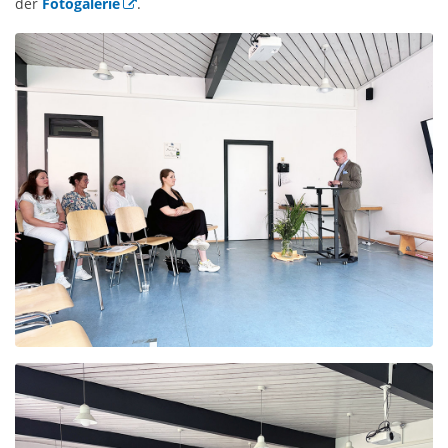
der
Fotogalerie
.