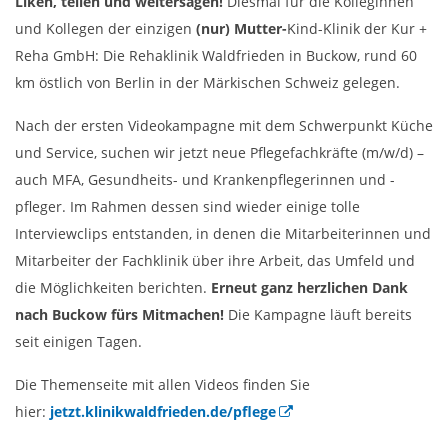
Liken, teilen und weitersagen!
Diesmal für die Kolleginnen
und Kollegen der einzigen
(nur) Mutter-
Kind-Klinik der Kur +
Reha GmbH: Die Rehaklinik Waldfrieden in Buckow, rund 60
km östlich von Berlin in der Märkischen Schweiz gelegen.
Nach der ersten Videokampagne mit dem Schwerpunkt Küche
und Service, suchen wir jetzt neue Pflegefachkräfte (m/w/d) –
auch MFA, Gesundheits- und Krankenpflegerinnen und -
pfleger. Im Rahmen dessen sind wieder einige tolle
Interviewclips entstanden, in denen die Mitarbeiterinnen und
Mitarbeiter der Fachklinik über ihre Arbeit, das Umfeld und
die Möglichkeiten berichten.
Erneut ganz herzlichen Dank
nach Buckow fürs Mitmachen!
Die Kampagne läuft bereits
seit einigen Tagen.
Die Themenseite mit allen Videos finden Sie
hier:
jetzt.klinikwaldfrieden.de/pflege