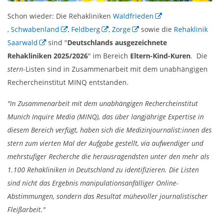
Schon wieder: Die Rehakliniken
Waldfrieden
,
Schwabenland
,
Feldberg
,
Zorge
sowie die
Rehaklinik
Saarwald
sind "
Deutschlands ausgezeichnete
Rehakliniken 2025/2026
" im Bereich
Eltern-Kind-Kuren
. Die
stern
-Listen sind in Zusammenarbeit mit dem unabhängigen
Rechercheinstitut MINQ entstanden.
"In Zusammenarbeit mit dem unabhängigen Rechercheinstitut
Munich Inquire Media (MINQ), das über langjährige Expertise in
diesem Bereich verfügt, haben sich die Medizinjournalist:innen des
stern zum vierten Mal der Aufgabe gestellt, via aufwendiger und
mehrstufiger Recherche die herausragendsten unter den mehr als
1.100 Rehakliniken in Deutschland zu identifizieren. Die Listen
sind nicht das Ergebnis manipulationsanfälliger Online-
Abstimmungen, sondern das Resultat mühevoller journalistischer
Fleißarbeit."