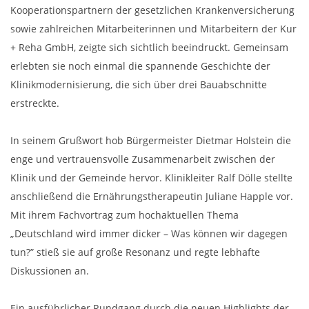
Kooperationspartnern der gesetzlichen Krankenversicherung
sowie zahlreichen Mitarbeiterinnen und Mitarbeitern der Kur
+ Reha GmbH, zeigte sich sichtlich beeindruckt. Gemeinsam
erlebten sie noch einmal die spannende Geschichte der
Klinikmodernisierung, die sich über drei Bauabschnitte
erstreckte.
In seinem Grußwort hob Bürgermeister Dietmar Holstein die
enge und vertrauensvolle Zusammenarbeit zwischen der
Klinik und der Gemeinde hervor. Klinikleiter Ralf Dölle stellte
anschließend die Ernährungstherapeutin Juliane Happle vor.
Mit ihrem Fachvortrag zum hochaktuellen Thema
„Deutschland wird immer dicker – Was können wir dagegen
tun?” stieß sie auf große Resonanz und regte lebhafte
Diskussionen an.
Ein ausführlicher Rundgang durch die neuen Highlights der