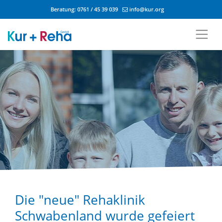
Beratung:
0761 / 45 39 039
info@kur.org
Zum Inhalt springen
Die "neue" Rehaklinik
Schwabenland wurde gefeiert