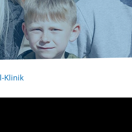
-Klinik