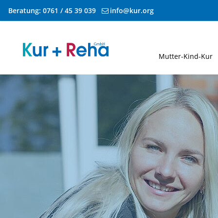
Beratung:
0761 / 45 39 039
info@kur.org
Zum Inhalt springen
Mutter-Kind-Kur