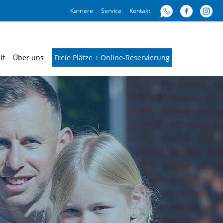
Karriere
Service
Kontakt
it
Über uns
Freie Plätze + Online-Reservierung