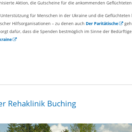
ganisierte Aktion, die Gutscheine für die ankommenden Geflüchtete
r Unterstützung für Menschen in der Ukraine und die Geflüchteten 
scher Hilfsorganisationen – zu denen auch
Der Paritätische
gehö
nd sorgt dafür, dass die Spenden bestmöglich im Sinne der Bedürfti
kraine
der Rehaklinik Buching