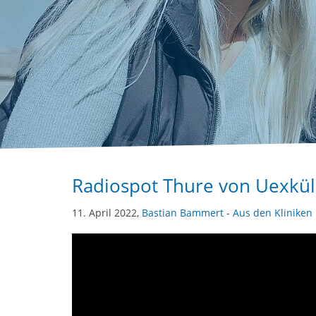
Radiospot Thure von Uexküll
11. April 2022,
Bastian Bammert
-
Aus den Kliniken