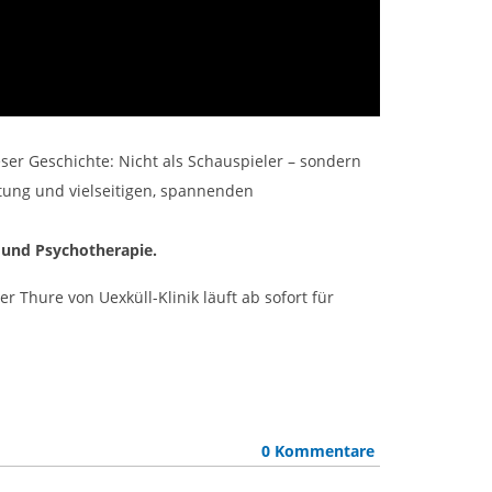
eser Geschichte: Nicht als Schauspieler – sondern
ütung und vielseitigen, spannenden
n und Psychotherapie.
r Thure von Uexküll-Klinik läuft ab sofort für
0 Kommentare