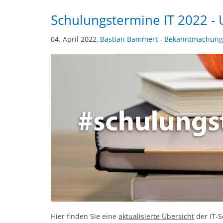
Schulungstermine IT 2022 -
04. April 2022,
Bastian Bammert
-
Bekanntmachung
Hier finden Sie eine
aktualisierte Übersicht
der IT-S