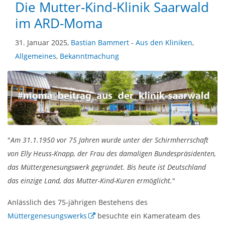
Die Mutter-Kind-Klinik Saarwald
im ARD-Moma
31. Januar 2025,
Bastian Bammert
-
Aus den Kliniken
,
Allgemeines
,
Bekanntmachung
"
Am 31.1.1950 vor 75 Jahren wurde unter der Schirmherrschaft
von Elly Heuss-Knapp, der Frau des damaligen Bundespräsidenten,
das Müttergenesungswerk gegründet. Bis heute ist Deutschland
das einzige Land, das Mutter-Kind-Kuren ermöglicht.
"
Anlässlich des 75-jährigen Bestehens des
Müttergenesungswerks
besuchte ein Kamerateam des