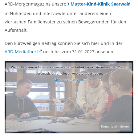
ARD-Morgenmagazins unsere
Mutter-Kind-Klinik Saarwald
in Nohfelden und interviewte unter anderem einen
vierfachen Familienvater zu seinen Beweggründen für den
Aufenthalt.
Den kurzweiligen Beitrag können Sie sich hier und in der
ARD-Mediathek
noch bis zum 31.01.2027 ansehen.
Wenn Sie externe Inhalte von www.ardmediathek.de aktivieren, werden Daten
automatisiert an diesen Anbieter übertragen.
Mehr Informationen
Einmalig aktivieren