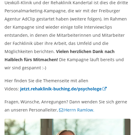
Uexküll-Klinik und der Rehaklinik Kandertal ist dies die dritte
Personalmarketing-Kampagne, die wir mit der Freiburger
Agentur AdClip gestartet haben (weitere folgen). Im Rahmen
der Kampagne sind wieder einige tolle Interviewclips
entstanden, in denen die Mitarbeiterinnen und Mitarbeiter
der Fachklinik über ihre Arbeit, das Umfeld und die
Möglichkeiten berichten.
Vielen herzlichen Dank nach
Halblech fürs Mitmachen!
Die Kampagne läuft bereits und
wir sind gespannt :-)
Hier finden Sie die Themenseite mit allen
Videos:
jetzt.rehaklinik-buching.de/psychologe
Fragen, Wünsche, Anregungen? Dann wenden Sie sich gerne
an unseren Personalleiter,
Herrn Ramlow.