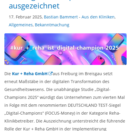
ausgezeichnet
17. Februar 2025,
Bastian Bammert
-
Aus den Kliniken
,
Allgemeines
,
Bekanntmachung
Die
Kur + Reha GmbH
aus Freiburg im Breisgau setzt
erneut Maßstäbe in der digitalen Transformation des
Gesundheitswesens. Die unabhängige Studie „Digital-
Champions 2025“ würdigt das Unternehmen zum vierten Mal
in Folge mit dem renommierten DEUTSCHLAND TEST-Siegel
„Digital-Champions“ (FOCUS-Money) in der Kategorie Reha-
Klinikbetreiber. Die Auszeichnung unterstreicht die führende
Rolle der Kur + Reha GmbH in der Implementierung