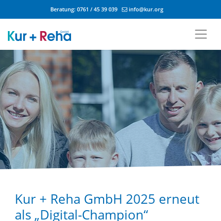
Beratung:
0761 / 45 39 039
info@kur.org
Zum Inhalt springen
Kur + Reha GmbH 2025 erneut
als „Digital-Champion“