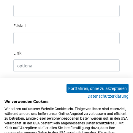
E-Mail
Link
Erhalte E-Mails bei neuen Kommentaren
Fortfahren, ohne zu akzeptieren
Datenschutzerklärung
Absenden
Wir verwenden Cookies
Wir setzen auf unserer Website Cookies ein. Einige von ihnen sind essenziell,
0 Kommentare
während andere uns helfen unser Online-Angebot zu verbessern und effizient
zu betreiben. Einige dieser personenbezogenen Daten werden ggf. in den USA
verarbeitet. In der USA besteht kein angemessenes Datenschutzniveau. Mit
Klick auf "Akzeptiere alle" erteilen Sie Ihre Einwilligung dazu, dass Ihre
personenbezogenen Daten in den USA verarbeitet werden. Für weitere