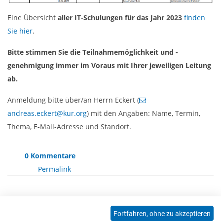
Eine Übersicht
aller IT-Schulungen für das Jahr 2023
finden
Sie hier
.
Bitte stimmen Sie die Teilnahmemöglichkeit und -
genehmigung immer im Voraus mit Ihrer jeweiligen Leitung
ab.
Anmeldung bitte über/an Herrn Eckert (
andreas.eckert@kur.org
) mit den Angaben: Name, Termin,
Thema, E-Mail-Adresse und Standort.
0 Kommentare
Permalink
Die Kommentarfunktion ist für diesen Artikel
Fortfahren, ohne zu akzeptieren