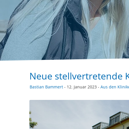
Neue stellvertretende 
Bastian Bammert
- 12. Januar 2023 -
Aus den Klinik