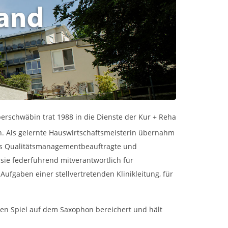
berschwäbin trat 1988 in die Dienste der Kur + Reha
n. Als gelernte Hauswirtschaftsmeisterin übernahm
t als Qualitätsmanagementbeauftragte und
 sie federführend mitverantwortlich für
Aufgaben einer stellvertretenden Klinikleitung, für
osen Spiel auf dem Saxophon bereichert und hält