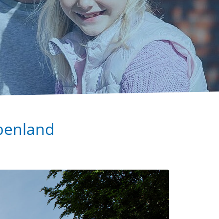
abenland