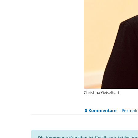
Christina Geiselhart
0 Kommentare
Permali
Die Kommentarfunktion ist für diesen Artikel dea