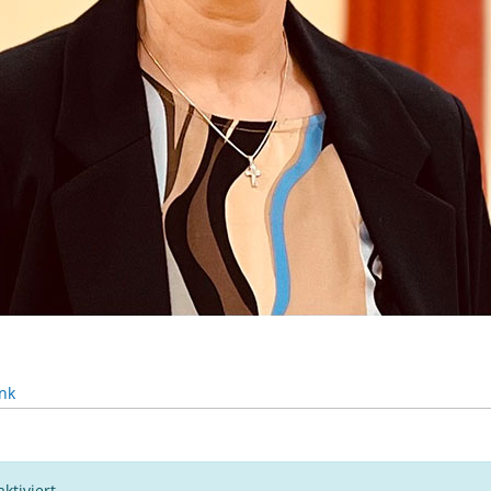
nk
ktiviert.