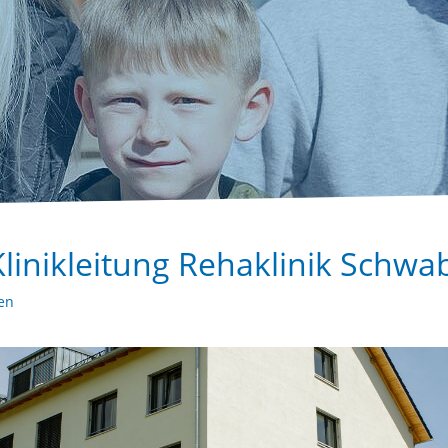
Klinikleitung Rehaklinik Schw
en