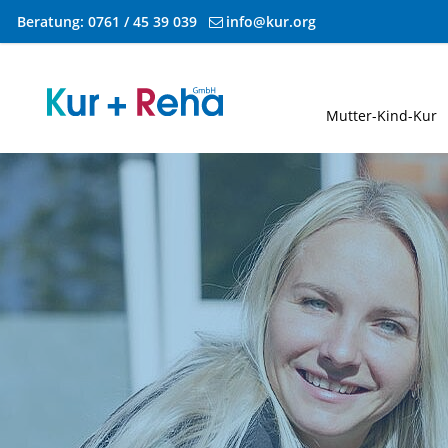
Beratung:
0761 / 45 39 039
info@kur.org
Zum Inhalt springen
Mutter-Kind-Kur