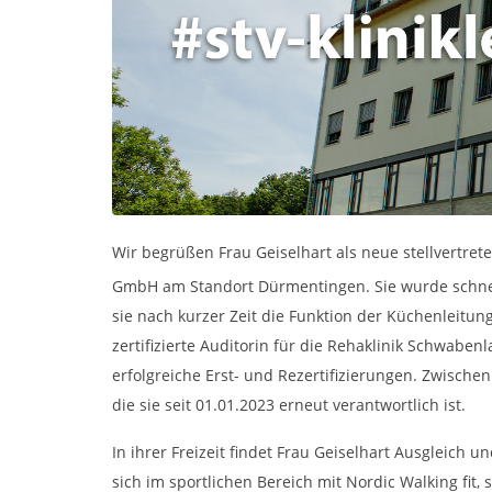
Wir begrüßen Frau Geiselhart als neue stellvertret
GmbH am Standort Dürmentingen. Sie wurde schnell
sie nach kurzer Zeit die Funktion der Küchenleitun
zertifizierte Auditorin für die Rehaklinik Schwaben
erfolgreiche Erst- und Rezertifizierungen. Zwische
die sie seit 01.01.2023 erneut verantwortlich ist.
In ihrer Freizeit findet Frau Geiselhart Ausgleich
sich im sportlichen Bereich mit Nordic Walking fit, 