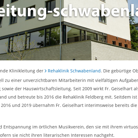
ende Klinikleitung der
Rehaklinik Schwabenland
. Die gebürtige O
 zu einer unverzichtbaren Mitarbeiterin mit vielfältigen Aufgabe
g sowie der Hauswirtschaftsleitung. Seit 2009 wirkt Fr. Geiselhar
land und betreute bis 2016 die Rehaklinik Feldberg mit. Seitdem ist
n 2016 und 2019 übernahm Fr. Geiselhart interimsweise bereits die 
 und Entspannung im örtlichen Musikverein, den sie mit ihrem virtu
sofern sie nicht ihren literarischen Interessen nachgeht.