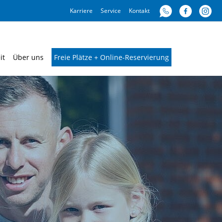
Karriere
Service
Kontakt
it
Über uns
Freie Plätze + Online-Reservierung