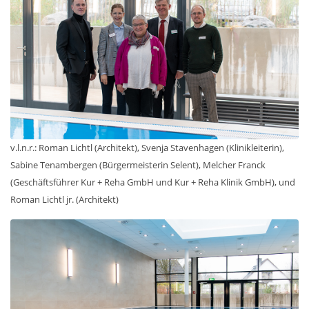
v.l.n.r.: Roman Lichtl (Architekt), Svenja Stavenhagen (Klinikleiterin),
Sabine Tenambergen (Bürgermeisterin Selent), Melcher Franck
(Geschäftsführer Kur + Reha GmbH und Kur + Reha Klinik GmbH), und
Roman Lichtl jr. (Architekt)