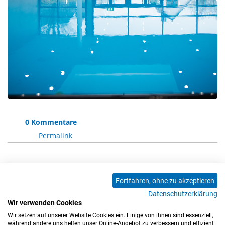
0 Kommentare
Permalink
Die Kommentarfunktion ist für diesen Artikel
Fortfahren, ohne zu akzeptieren
deaktiviert.
Datenschutzerklärung
Wir verwenden Cookies
Wir setzen auf unserer Website Cookies ein. Einige von ihnen sind essenziell,
0 Kommentare
während andere uns helfen unser Online-Angebot zu verbessern und effizient