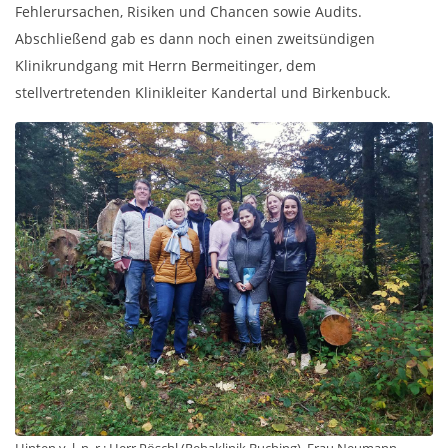
Fehlerursachen, Risiken und Chancen sowie Audits.
Abschließend gab es dann noch einen zweitsündigen
Klinikrundgang mit Herrn Bermeitinger, dem
stellvertretenden Klinikleiter Kandertal und Birkenbuck.
Hinten v. l. n. r.: Herr Pöschl (Rehaklinik Buching), Frau Neumann