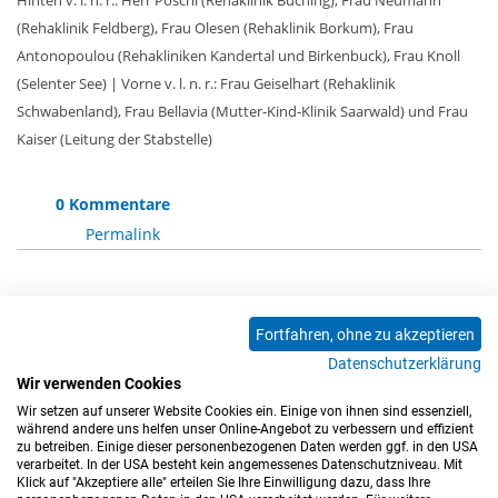
(Rehaklinik Feldberg), Frau Olesen (Rehaklinik Borkum), Frau
Antonopoulou (Rehakliniken Kandertal und Birkenbuck), Frau Knoll
(Selenter See) | Vorne v. l. n. r.: Frau Geiselhart (Rehaklinik
Schwabenland), Frau Bellavia (Mutter-Kind-Klinik Saarwald) und Frau
Kaiser (Leitung der Stabstelle)
0 Kommentare
Permalink
Die Kommentarfunktion ist für diesen Artikel
Fortfahren, ohne zu akzeptieren
deaktiviert.
Datenschutzerklärung
Wir verwenden Cookies
Wir setzen auf unserer Website Cookies ein. Einige von ihnen sind essenziell,
0 Kommentare
während andere uns helfen unser Online-Angebot zu verbessern und effizient
zu betreiben. Einige dieser personenbezogenen Daten werden ggf. in den USA
verarbeitet. In der USA besteht kein angemessenes Datenschutzniveau. Mit
Klick auf "Akzeptiere alle" erteilen Sie Ihre Einwilligung dazu, dass Ihre