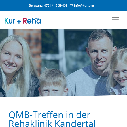
Beratung:
0761 / 45 39 039
info@kur.org
Zum Inhalt springen
QMB-Treffen in der
Rehaklinik Kandertal