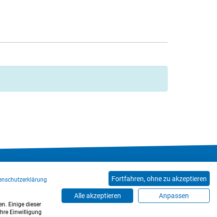
Hinweisgeberkanal
Blog
Mitarbeiter*innen
Fortfahren, ohne zu akzeptieren
enschutzerklärung
Alle akzeptieren
Anpassen
n. Einige dieser
hre Einwilligung