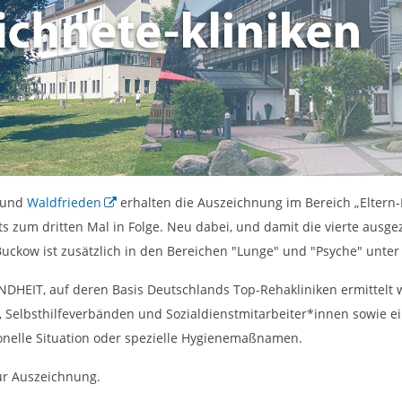
und
Waldfrieden
erhalten die Auszeichnung im Bereich „Eltern
 zum dritten Mal in Folge. Neu dabei, und damit die vierte ausgez
Buckow ist zusätzlich in den Bereichen "Lunge" und "Psyche" unter
EIT, auf deren Basis Deutschlands Top-Rehakliniken ermittelt w
 Selbsthilfeverbänden und Sozialdienstmitarbeiter*innen sowie ein
onelle Situation oder spezielle Hygienemaßnamen.
r Auszeichnung.