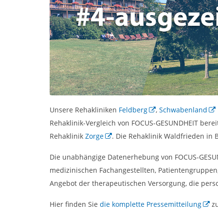
Unsere Rehakliniken
Feldberg
,
Schwabenland
Rehaklinik-Vergleich von FOCUS-GESUNDHEIT bereits
Rehaklinik
Zorge
. Die Rehaklinik Waldfrieden in 
Die unabhängige Datenerhebung von FOCUS-GESUNDH
medizinischen Fachangestellten, Patientengruppen,
Angebot der therapeutischen Versorgung, die pers
Hier finden Sie
die komplette Pressemitteilung
zu