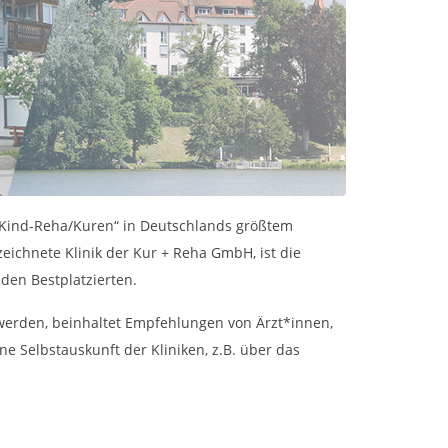
-Kind-Reha/Kuren“ in Deutschlands größtem
eichnete Klinik der Kur + Reha GmbH, ist die
 den Bestplatzierten.
erden, beinhaltet Empfehlungen von Ärzt*innen,
e Selbstauskunft der Kliniken, z.B. über das