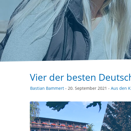
Vier der besten Deutsc
Bastian Bammert
- 20. September 2021 -
Aus den K