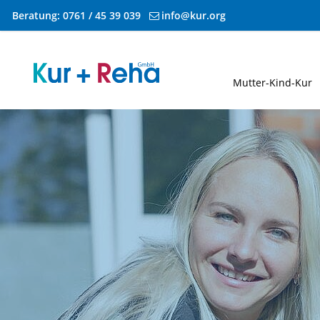
Beratung:
0761 / 45 39 039
info@kur.org
Zum Inhalt springen
Mutter-Kind-Kur