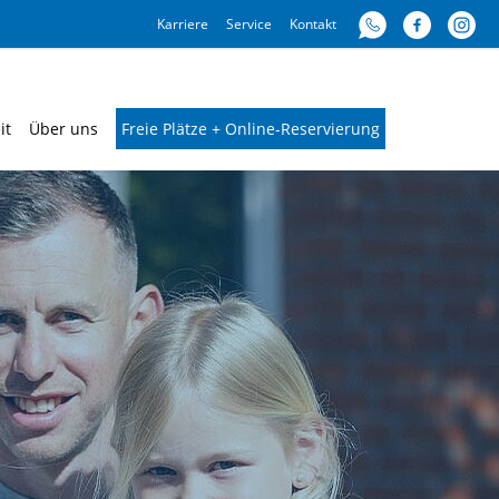
Karriere
Service
Kontakt
it
Über uns
Freie Plätze + Online-Reservierung