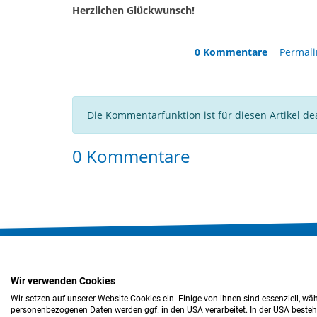
Herzlichen Glückwunsch!
0 Kommentare
Permali
Die Kommentarfunktion ist für diesen Artikel dea
0 Kommentare
Impressum
Datenschutz
Barrierefreiheitser
Wir verwenden Cookies
Wir setzen auf unserer Website Cookies ein. Einige von ihnen sind essenziell, wä
personenbezogenen Daten werden ggf. in den USA verarbeitet. In der USA besteht 