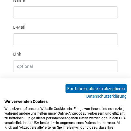
Name
E-Mail
Link
Erhalte E-Mails bei neuen Kommentaren
Fortfahren, ohne zu akzeptieren
Datenschutzerklärung
Absenden
Wir verwenden Cookies
Wir setzen auf unserer Website Cookies ein. Einige von ihnen sind essenziell,
0 Kommentare
während andere uns helfen unser Online-Angebot zu verbessern und effizient
zu betreiben. Einige dieser personenbezogenen Daten werden ggf. in den USA
verarbeitet. In der USA besteht kein angemessenes Datenschutzniveau. Mit
Klick auf "Akzeptiere alle" erteilen Sie Ihre Einwilligung dazu, dass Ihre