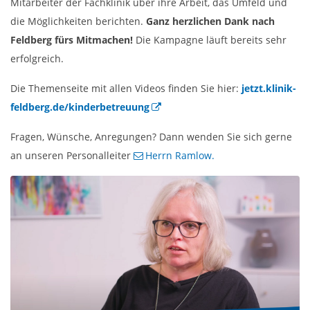
Mitarbeiter der Fachklinik über ihre Arbeit, das Umfeld und
die Möglichkeiten berichten.
Ganz herzlichen Dank nach
Feldberg fürs Mitmachen!
Die Kampagne läuft bereits sehr
erfolgreich.
Die Themenseite mit allen Videos finden Sie hier:
jetzt.klinik-
feldberg.de/kinderbetreuung
Fragen, Wünsche, Anregungen? Dann wenden Sie sich gerne
an unseren Personalleiter
Herrn Ramlow.