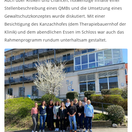
Auch über Risiken und Chancen, notwendige Inhalte einer
Stellenbeschreibung eines QMBs und die Umsetzung eines
Gewaltschutzkonzeptes wurde diskutiert. Mit einer
Besichtigung des Kanzachhofes (dem Therapiebauernhof der
Klinik) und dem abendlichen Essen im Schloss war auch das
Rahmenprogramm rundum unterhaltsam gestaltet.