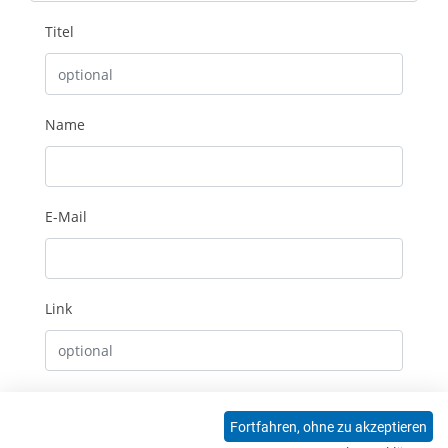
Titel
Name
E-Mail
Link
Erhalte E-Mails bei neuen Kommentaren
Fortfahren, ohne zu akzeptieren