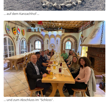
... auf dem Kanzachhof ...
... und zum Abschluss im "Schloss".