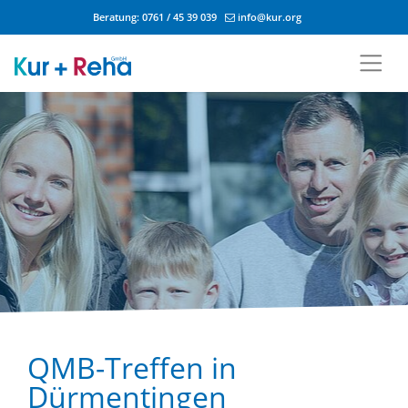
Beratung:
0761 / 45 39 039
info@kur.org
Zum Inhalt springen
QMB-Treffen in
Dürmentingen