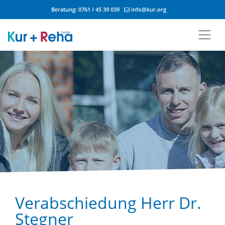
Beratung:
0761 / 45 39 039
info@kur.org
Zum Inhalt springen
Verabschiedung Herr Dr.
Stegner