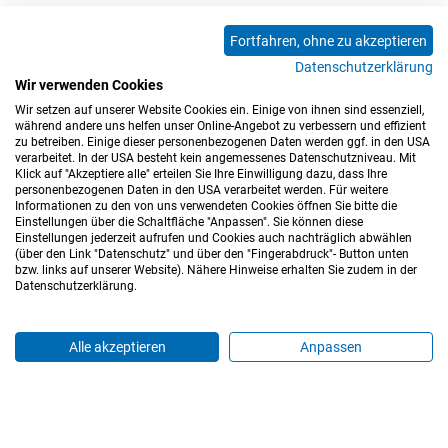
Erhalte E-Mails bei neuen Kommentaren
Fortfahren, ohne zu akzeptieren
Datenschutzerklärung
Absenden
Wir verwenden Cookies
Wir setzen auf unserer Website Cookies ein. Einige von ihnen sind essenziell,
0 Kommentare
während andere uns helfen unser Online-Angebot zu verbessern und effizient
zu betreiben. Einige dieser personenbezogenen Daten werden ggf. in den USA
verarbeitet. In der USA besteht kein angemessenes Datenschutzniveau. Mit
Klick auf "Akzeptiere alle" erteilen Sie Ihre Einwilligung dazu, dass Ihre
personenbezogenen Daten in den USA verarbeitet werden. Für weitere
Informationen zu den von uns verwendeten Cookies öffnen Sie bitte die
Einstellungen über die Schaltfläche "Anpassen". Sie können diese
Einstellungen jederzeit aufrufen und Cookies auch nachträglich abwählen
(über den Link "Datenschutz" und über den "Fingerabdruck"- Button unten
Impressum
Datenschutz
Barrierefreiheitserklärung
bzw. links auf unserer Website). Nähere Hinweise erhalten Sie zudem in der
Datenschutzerklärung.
Cookie-Einstellungen
Sitemap
Nutzungsbedingungen
Hinweisgeberkanal
Blog
Mitarbeiter*innen
Alle akzeptieren
Anpassen
Login