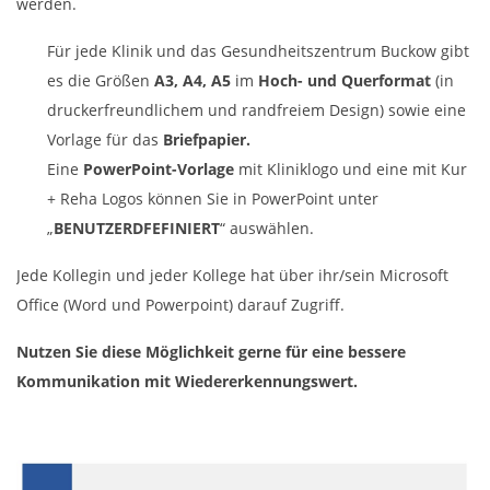
werden.
Für jede Klinik und das Gesundheitszentrum Buckow gibt
es die Größen
A3, A4, A5
im
Hoch- und Querformat
(in
druckerfreundlichem und randfreiem Design) sowie eine
Vorlage für das
Briefpapier.
Eine
PowerPoint-Vorlage
mit Kliniklogo und eine mit Kur
+ Reha Logos können Sie in PowerPoint unter
„
BENUTZERDFEFINIERT
“ auswählen.
Jede Kollegin und jeder Kollege hat über ihr/sein Microsoft
Office (Word und Powerpoint) darauf Zugriff.
Nutzen Sie diese Möglichkeit gerne für eine bessere
Kommunikation mit Wiedererkennungswert.