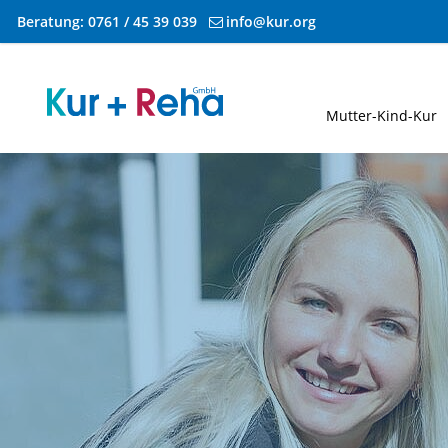
Beratung:
0761 / 45 39 039
info@kur.org
Zum Inhalt springen
Mutter-Kind-Kur