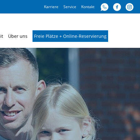
Karriere
Service
Kontakt
it
Über uns
Freie Plätze + Online-Reservierung