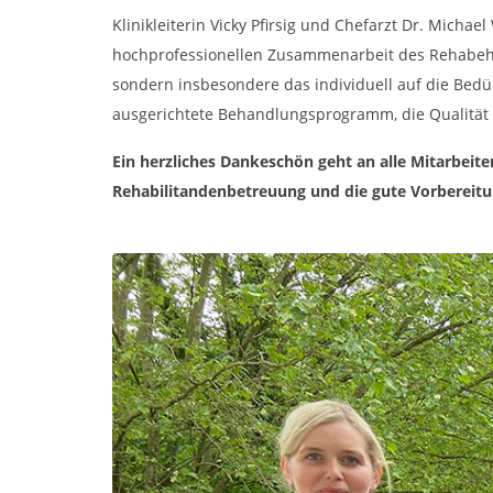
Klinikleiterin Vicky Pfirsig und Chefarzt Dr. Mic
hochprofessionellen Zusammenarbeit des Rehabehan
sondern insbesondere das individuell auf die Bedü
ausgerichtete Behandlungsprogramm, die Qualität u
Ein herzliches Dankeschön geht an alle Mitarbeit
Rehabilitandenbetreuung und die gute Vorbereitun