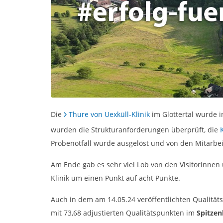
Die
Thure von Uexküll-Klinik
im Glottertal wurde i
wurden die Strukturanforderungen überprüft, die
Probenotfall wurde ausgelöst und von den Mitarbeit
Am Ende gab es sehr viel Lob von den Visitorinnen
Klinik um einen Punkt auf acht Punkte.
Auch in dem am 14.05.24 veröffentlichten Qualität
mit 73,68 adjustierten Qualitätspunkten im
Spitzen