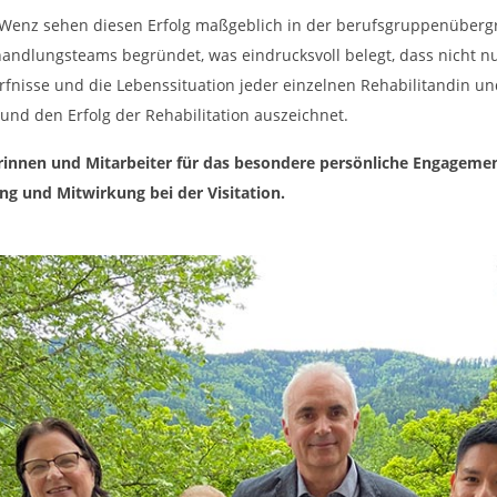
hael Wenz sehen diesen Erfolg maßgeblich in der berufsgruppenübe
dlungsteams begründet, was eindrucksvoll belegt, dass nicht nu
rfnisse und die Lebenssituation jeder einzelnen Rehabilitandin u
nd den Erfolg der Rehabilitation auszeichnet.
erinnen und Mitarbeiter für das besondere persönliche Engagemen
g und Mitwirkung bei der Visitation.