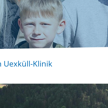
n Uexküll-Klinik