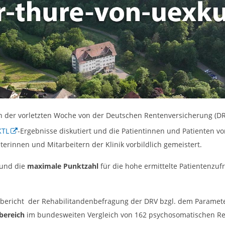
n der vorletzten Woche von der Deutschen Rentenversicherung (DRV
KTL
-Ergebnisse diskutiert und die Patientinnen und Patienten vo
erinnen und Mitarbeitern der Klinik vorbildlich gemeistert.
 und die
maximale Punktzahl
für die hohe ermittelte Patientenzuf
sbericht der Rehabilitandenbefragung der DRV bzgl. dem Parameter 
bereich
im bundesweiten Vergleich von 162 psychosomatischen Reh