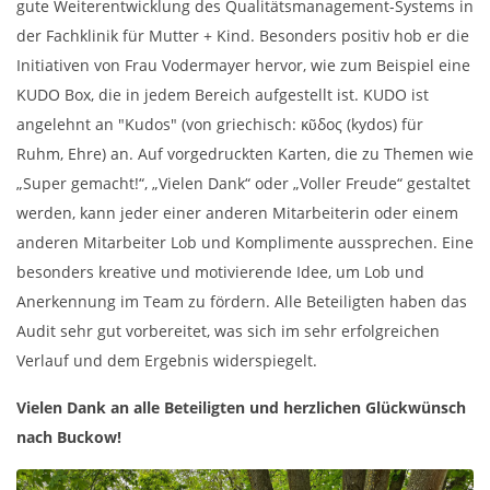
gute Weiterentwicklung des Qualitätsmanagement-Systems in
der Fachklinik für Mutter + Kind. Besonders positiv hob er die
Initiativen von Frau Vodermayer hervor, wie zum Beispiel eine
KUDO Box, die in jedem Bereich aufgestellt ist. KUDO ist
angelehnt an "Kudos" (von griechisch: κῦδος (kydos) für
Ruhm, Ehre) an. Auf vorgedruckten Karten, die zu Themen wie
„Super gemacht!“, „Vielen Dank“ oder „Voller Freude“ gestaltet
werden, kann jeder einer anderen Mitarbeiterin oder einem
anderen Mitarbeiter Lob und Komplimente aussprechen. Eine
besonders kreative und motivierende Idee, um Lob und
Anerkennung im Team zu fördern. Alle Beteiligten haben das
Audit sehr gut vorbereitet, was sich im sehr erfolgreichen
Verlauf und dem Ergebnis widerspiegelt.
Vielen Dank an alle Beteiligten und herzlichen Glückwünsch
nach Buckow!