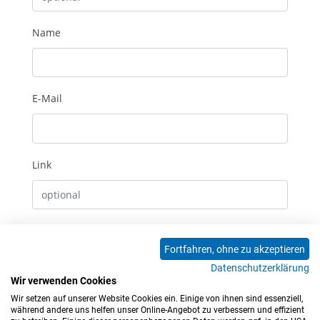
Name
E-Mail
Link
Erhalte E-Mails bei neuen Kommentaren
Fortfahren, ohne zu akzeptieren
Datenschutzerklärung
Absenden
Wir verwenden Cookies
Wir setzen auf unserer Website Cookies ein. Einige von ihnen sind essenziell,
0 Kommentare
während andere uns helfen unser Online-Angebot zu verbessern und effizient