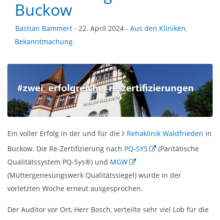
Buckow
Bastian Bammert
- 22. April 2024 -
Aus den Kliniken
,
Bekanntmachung
Ein voller Erfolg in der und für die
Rehaklinik Waldfrieden
in
Buckow. Die Re-Zertifizierung nach
PQ-SYS
(Paritätische
Qualitätssystem PQ-Sys®) und
MGW
(Müttergenesungswerk Qualitätssiegel) wurde in der
vorletzten Woche erneut ausgesprochen.
Der Auditor vor Ort, Herr Bosch, verteilte sehr viel Lob für die