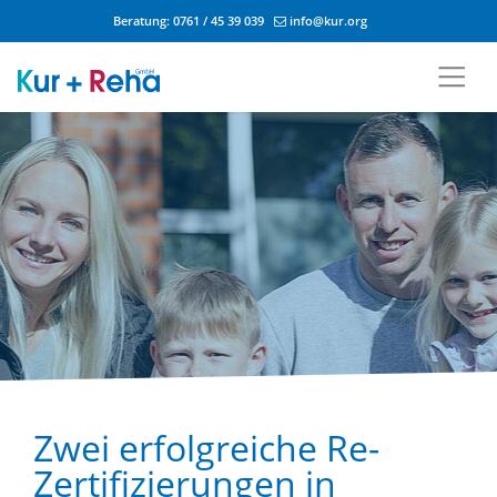
Beratung:
0761 / 45 39 039
info@kur.org
Zum Inhalt springen
Zwei erfolgreiche Re-
Zertifizierungen in