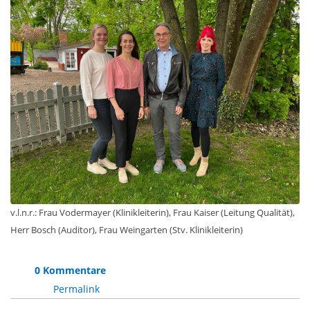
v.l.n.r.: Frau Vodermayer (Klinikleiterin), Frau Kaiser (Leitung Qualität),
Herr Bosch (Auditor), Frau Weingarten (Stv. Klinikleiterin)
0 Kommentare
Permalink