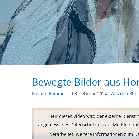
Bewegte Bilder aus Ho
Bastian Bammert
- 08. Februar 2024 -
Aus den Klin
Für dieses Video wird der externe Dienst
angemessenes Datenschutzniveau. Mit Klick auf 
verarbeitet. Weitere Informationen zum 