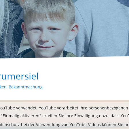
rumersiel
iken
,
Bekanntmachung
 YouTube verwendet. YouTube verarbeitet Ihre personenbezogenen 
"Einmalig aktivieren" erteilen Sie Ihre Einwilligung dazu, dass 
Datenschutz bei der Verwendung von YouTube-Videos können Sie u