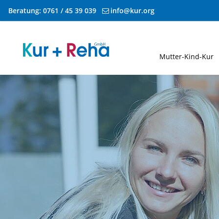
Beratung:
0761 / 45 39 039
info@kur.org
Zum Inhalt springen
Mutter-Kind-Kur