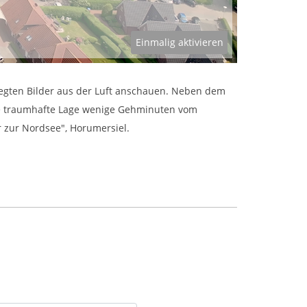
Einmalig aktivieren
egten Bilder aus der Luft anschauen. Neben dem
die traumhafte Lage wenige Gehminuten vom
r zur Nordsee", Horumersiel.