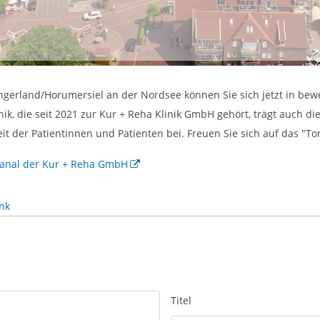
gerland/Horumersiel an der Nordsee können Sie sich jetzt in bew
ik, die seit 2021 zur Kur + Reha Klinik GmbH gehört, trägt auch 
t der Patientinnen und Patienten bei. Freuen Sie sich auf das "To
anal der Kur + Reha GmbH
nk
Titel