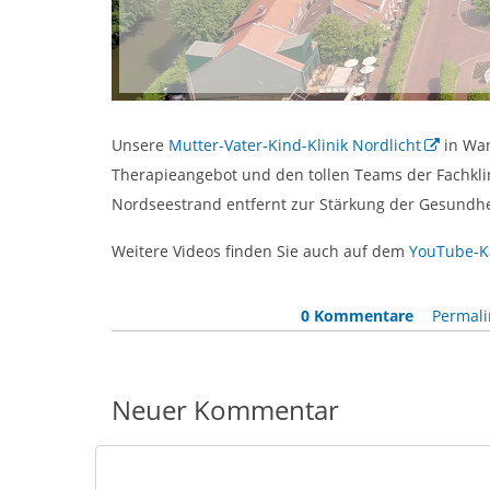
Unsere
Mutter-Vater-Kind-Klinik Nordlicht
in Wan
Therapieangebot und den tollen Teams der Fachklin
Nordseestrand entfernt zur Stärkung der Gesundhei
Weitere Videos finden Sie auch auf dem
YouTube-K
0 Kommentare
Permali
Neuer Kommentar
Nachricht