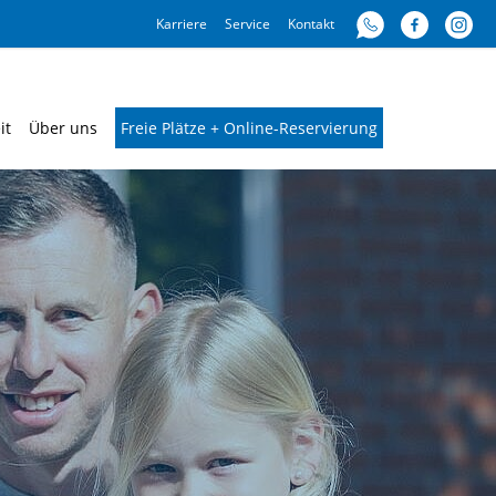
Karriere
Service
Kontakt
it
Über uns
Freie Plätze + Online-Reservierung