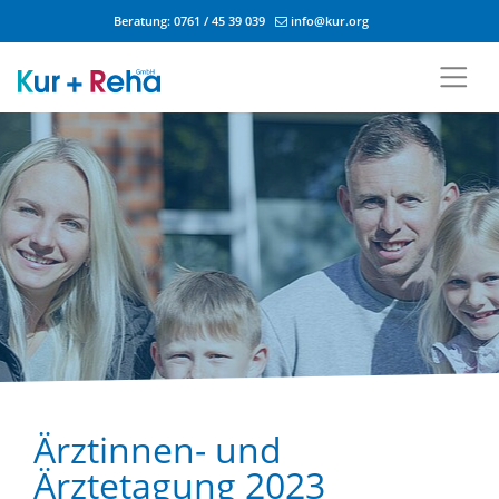
Beratung:
0761 / 45 39 039
info@kur.org
Zum Inhalt springen
Ärztinnen- und
Ärztetagung 2023