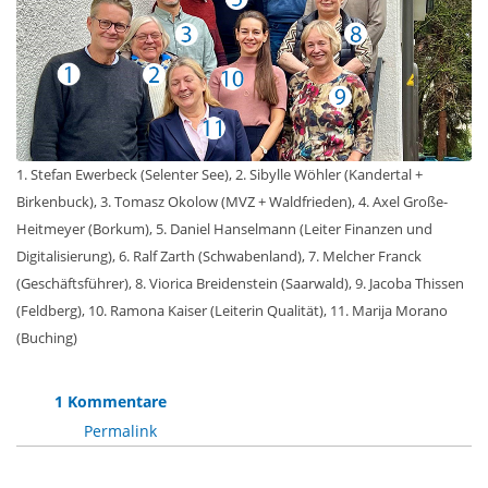
1. Stefan Ewerbeck (Selenter See), 2. Sibylle Wöhler (Kandertal +
Birkenbuck), 3. Tomasz Okolow (MVZ + Waldfrieden), 4. Axel Große-
Heitmeyer (Borkum), 5. Daniel Hanselmann (Leiter Finanzen und
Digitalisierung), 6. Ralf Zarth (Schwabenland), 7. Melcher Franck
(Geschäftsführer), 8. Viorica Breidenstein (Saarwald), 9. Jacoba Thissen
(Feldberg), 10. Ramona Kaiser (Leiterin Qualität), 11. Marija Morano
(Buching)
1 Kommentare
Permalink