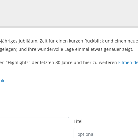
0-jähriges Jubiläum. Zeit für einen kurzen Rückblick und einen neue
 gelegen) und ihre wundervolle Lage einmal etwas genauer zeigt.
en "Highlights" der letzten 30 Jahre und hier zu weiteren
Filmen d
nk
Titel