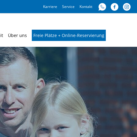
Karriere
Service
Kontakt
it
Über uns
Freie Plätze + Online-Reservierung