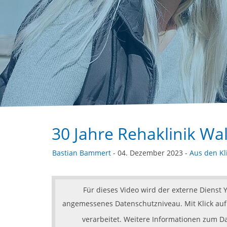
30 Jahre Rehaklinik Wa
Bastian Bammert
- 04. Dezember 2023 -
Aus den Kl
Für dieses Video wird der externe Dienst
angemessenes Datenschutzniveau. Mit Klick auf 
verarbeitet. Weitere Informationen zum 