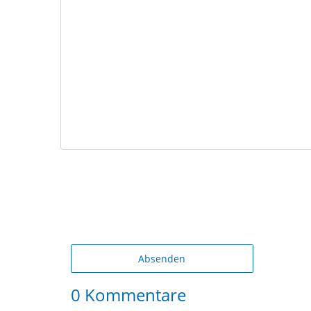
Absenden
0 Kommentare