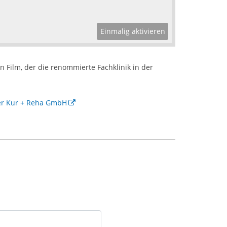
Einmalig aktivieren
n Film, der die renommierte Fachklinik in der
er Kur + Reha GmbH