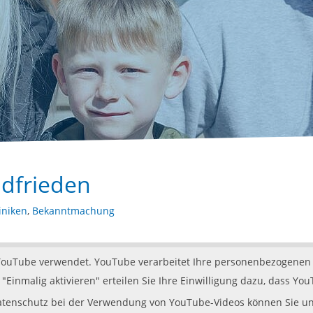
ldfrieden
iniken
,
Bekanntmachung
 YouTube verwendet. YouTube verarbeitet Ihre personenbezogenen 
"Einmalig aktivieren" erteilen Sie Ihre Einwilligung dazu, dass 
Datenschutz bei der Verwendung von YouTube-Videos können Sie u