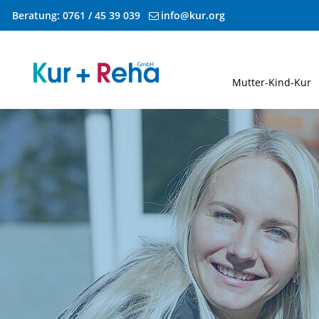
Beratung:
0761 / 45 39 039
info@kur.org
Zum Inhalt springen
Mutter-Kind-Kur