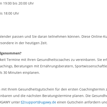
 19:00 bis 20:00 Uhr
is 18:00 Uhr
alender passen und Sie daran teilnehmen können. Diese Online-Kur
sondere in der heutigen Zeit.
eilgenommen?
chkeit Termine mit Ihren Gesundheitscoaches zu vereinbaren. Sie e
oachings, Beratungen mit Ernährungsberatern, Sportwissenschaftle
ils 30 Minuten einplanen.
ch mit Ihrem Gesundheitsgutschein für den ersten Coachingtermin zu
nbaren und die nächsten Beratungstermine planen. Die Gesundheit
n UGAWY unter
support@ugawy.de
einen Gutschein anfordern un