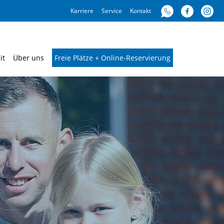
Karriere
Service
Kontakt
it
Über uns
Freie Plätze + Online-Reservierung