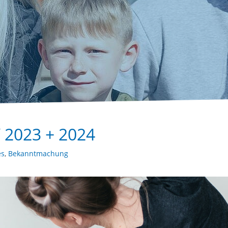
2023 + 2024
es
,
Bekanntmachung