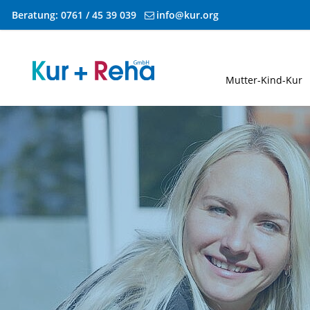
Beratung:
0761 / 45 39 039
info@kur.org
Zum Inhalt springen
Mutter-Kind-Kur