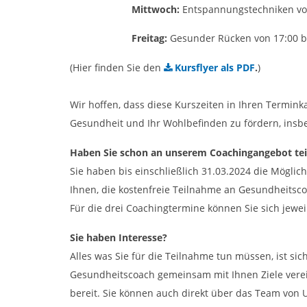
Mittwoch:
Entspannungstechniken von
Freitag:
Gesunder Rücken von 17:00 b
(Hier finden Sie den
Kursflyer als PDF
.
)
Wir hoffen, dass diese Kurszeiten in Ihren Termink
Gesundheit und Ihr Wohlbefinden zu fördern, insbe
Haben Sie schon an unserem Coachingangebot t
Sie haben bis einschließlich 31.03.2024 die Mögli
Ihnen, die kostenfreie Teilnahme an Gesundheitsc
Für die drei Coachingtermine können Sie sich jewe
Sie haben Interesse?
Alles was Sie für die Teilnahme tun müssen, ist si
Gesundheitscoach gemeinsam mit Ihnen Ziele verei
bereit. Sie können auch direkt über das Team vo