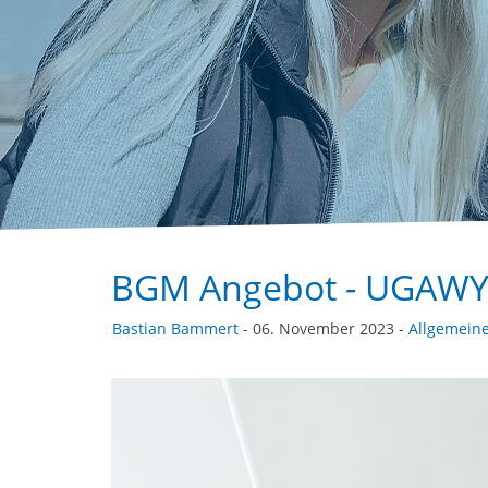
BGM Angebot - UGAWY 
Bastian Bammert
- 06. November 2023 -
Allgemein