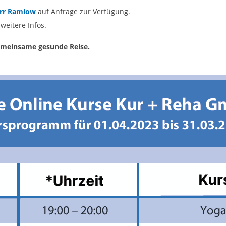
rr Ramlow
auf Anfrage zur Verfügung.
weitere Infos.
gemeinsame gesunde Reise.