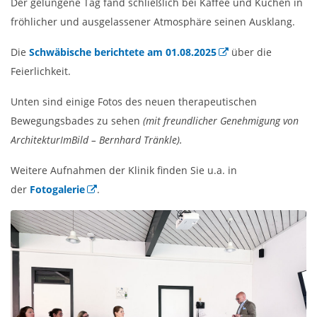
Der gelungene Tag fand schließlich bei Kaffee und Kuchen in
fröhlicher und ausgelassener Atmosphäre seinen Ausklang.
Die
Schwäbische berichtete am 01.08.2025
über die
Feierlichkeit.
Unten sind einige Fotos des neuen therapeutischen
Bewegungsbades zu sehen
(mit freundlicher Genehmigung von
ArchitekturImBild – Bernhard Tränkle).
Weitere Aufnahmen der Klinik finden Sie u.a. in
der
Fotogalerie
.