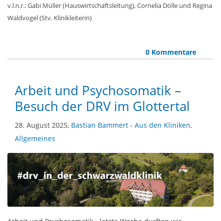
v.l.n.r.: Gabi Müller (Hauswirtschaftsleitung), Cornelia Dölle und Regina
Waldvogel (Stv. Klinikleiterin)
0 Kommentare
Arbeit und Psychosomatik –
Besuch der DRV im Glottertal
28. August 2025,
Bastian Bammert
-
Aus den Kliniken
,
Allgemeines