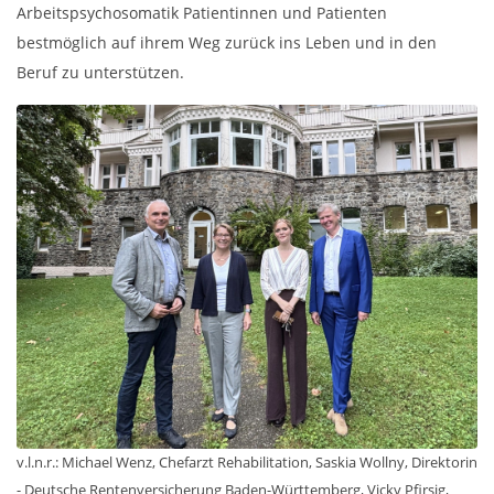
Arbeitspsychosomatik Patientinnen und Patienten
bestmöglich auf ihrem Weg zurück ins Leben und in den
Beruf zu unterstützen.
v.l.n.r.: Michael Wenz, Chefarzt Rehabilitation, Saskia Wollny, Direktorin
- Deutsche Rentenversicherung Baden-Württemberg, Vicky Pfirsig,