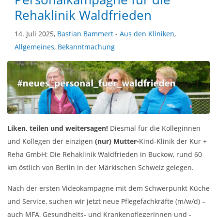
Rehaklinik Waldfrieden
14. Juli 2025,
Bastian Bammert
-
Aus den Kliniken
,
Allgemeines
,
Bekanntmachung
Liken, teilen und weitersagen!
Diesmal für die Kolleginnen
und Kollegen der einzigen
(nur) Mutter-
Kind-Klinik der Kur +
Reha GmbH: Die Rehaklinik Waldfrieden in Buckow, rund 60
km östlich von Berlin in der Märkischen Schweiz gelegen.
Nach der ersten Videokampagne mit dem Schwerpunkt Küche
und Service, suchen wir jetzt neue Pflegefachkräfte (m/w/d) –
auch MFA, Gesundheits- und Krankenpflegerinnen und -