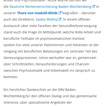
Arbeit und Psychosomatik - letzte Woche durften wir
die
Deutsche Rentenversicherung Baden-Württemberg
in
unserer
Thure von Uexküll-Klinik
begrüßen – darunter
auch die Direktorin,
Saskia Wollny
. In einem offenen
Austausch über viele Facetten der Gesundheitsversorgung
stand auch die Frage im Mittelpunkt, welche Rolle Arbeit und
berufliche Teilhabe im psychosomatischen Kontext
spielen.Für viele unserer Patientinnen und Patienten ist der
Umgang mit beruflichen Belastungen ein zentraler Teil des
Genesungsprozesses. Umso wertvoller war es, gemeinsam
über Schnittstellen, Herausforderungen und Chancen
zwischen Psychosomatik und Arbeitswelt ins Gespräch zu
kommen.
Ein herzliches Dankeschön an die DRV Baden-
Württemberg,für den offenen Dialog und das gemeinsame
Interesse, über spezialisierte Angebote der