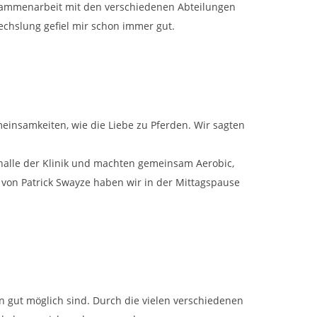
Zusammenarbeit mit den verschiedenen Abteilungen
echslung gefiel mir schon immer gut.
meinsamkeiten, wie die Liebe zu Pferden. Wir sagten
nhalle der Klinik und machten gemeinsam Aerobic,
n von Patrick Swayze haben wir in der Mittagspause
 gut möglich sind. Durch die vielen verschiedenen