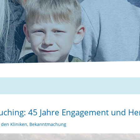
Buching: 45 Jahre Engagement und He
 den Kliniken
,
Bekanntmachung