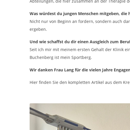
Abteilungen, die hier zusammen an der Therapie de
Was würdest du jungen Menschen mitgeben, die h
Nicht nur von Beginn an fordern, sondern auch dar
ergeben.
Und wie schaffst du dir einen Ausgleich zum Beruf
Seit ich mir mit meinem ersten Gehalt der Klinik 
Buchenberg ist mein Sportberg.
Wir danken Frau Lang für die vielen Jahre Engage
Hier finden Sie den kompletten Artikel aus dem Kr