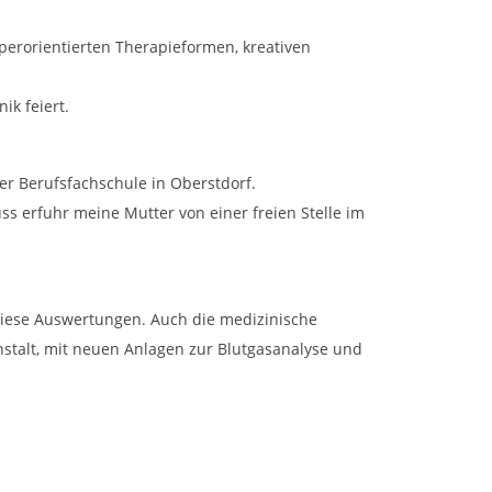
perorientierten Therapieformen, kreativen
ik feiert.
der Berufsfachschule in Oberstdorf.
s erfuhr meine Mutter von einer freien Stelle im
 diese Auswertungen. Auch die medizinische
nstalt, mit neuen Anlagen zur Blutgasanalyse und