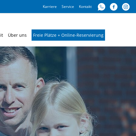
Karriere
Service
Kontakt
it
Über uns
Freie Plätze + Online-Reservierung