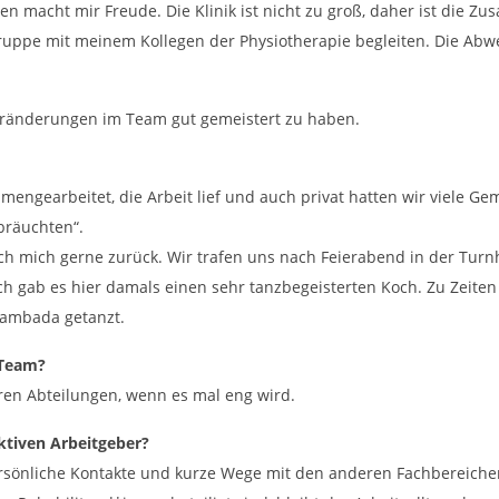
en macht mir Freude. Die Klinik ist nicht zu groß, daher ist die 
ruppe mit meinem Kollegen der Physiotherapie begleiten. Die Abw
Veränderungen im Team gut gemeistert zu haben.
engearbeitet, die Arbeit lief und auch privat hatten wir viele Ge
 bräuchten“.
 ich mich gerne zurück. Wir trafen uns nach Feierabend in der Tur
ch gab es hier damals einen sehr tanzbegeisterten Koch. Zu Zeite
Lambada getanzt.
 Team?
ren Abteilungen, wenn es mal eng wird.
ktiven Arbeitgeber?
ersönliche Kontakte und kurze Wege mit den anderen Fachbereichen