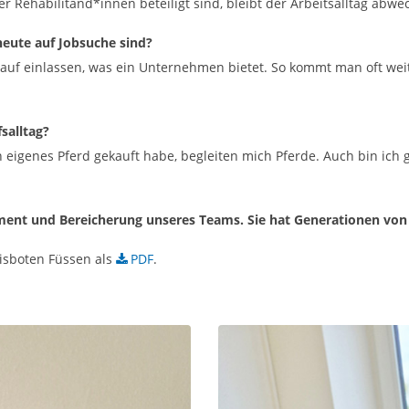
r Rehabilitand*innen beteiligt sind, bleibt der Arbeitsalltag ab
eute auf Jobsuche sind?
auf einlassen, was ein Unternehmen bietet. So kommt man oft weit
salltag?
ein eigenes Pferd gekauft habe, begleiten mich Pferde. Auch bin i
ment und Bereicherung unseres Teams. Sie hat Generationen von 
eisboten Füssen als
PDF
.