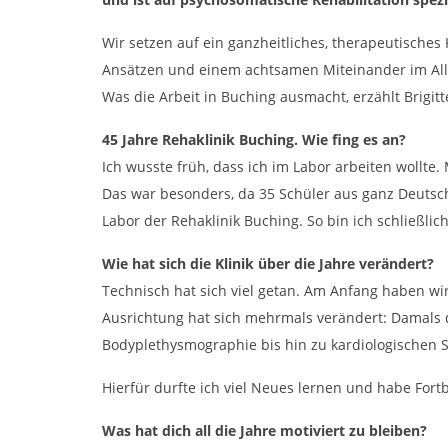
Wir setzen auf ein ganzheitliches, therapeutische
Ansätzen und einem achtsamen Miteinander im All
Was die Arbeit in Buching ausmacht, erzählt Brigitte
45 Jahre Rehaklinik Buching. Wie fing es an?
Ich wusste früh, dass ich im Labor arbeiten wollte.
Das war besonders, da 35 Schüler aus ganz Deutsch
Labor der Rehaklinik Buching. So bin ich schließlich
Wie hat sich die Klinik über die Jahre verändert?
Technisch hat sich viel getan. Am Anfang haben wi
Ausrichtung hat sich mehrmals verändert: Damals d
Bodyplethysmographie bis hin zu kardiologischen
Hierfür durfte ich viel Neues lernen und habe For
Was hat dich all die Jahre motiviert zu bleiben?