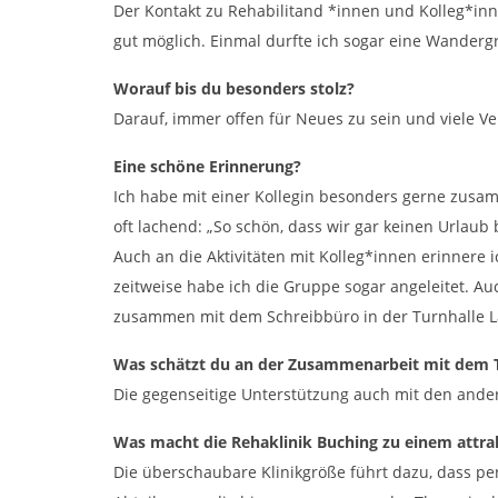
Der Kontakt zu Rehabilitand *innen und Kolleg*inn
gut möglich. Einmal durfte ich sogar eine Wanderg
Worauf bis du besonders stolz?
Darauf, immer offen für Neues zu sein und viele 
Eine schöne Erinnerung?
Ich habe mit einer Kollegin besonders gerne zusamm
oft lachend: „So schön, dass wir gar keinen Urlaub
Auch an die Aktivitäten mit Kolleg*innen erinnere
zeitweise habe ich die Gruppe sogar angeleitet. Au
zusammen mit dem Schreibbüro in der Turnhalle 
Was schätzt du an der Zusammenarbeit mit dem
Die gegenseitige Unterstützung auch mit den ande
Was macht die Rehaklinik Buching zu einem attra
Die überschaubare Klinikgröße führt dazu, dass p