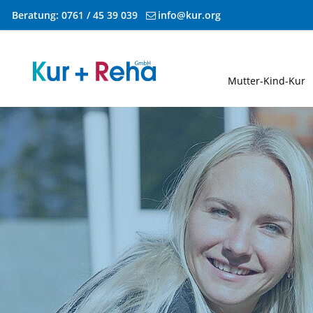
Beratung:
0761 / 45 39 039
info@kur.org
Zum Inhalt springen
Mutter-Kind-Kur