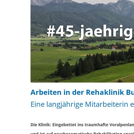
Arbeiten in der Rehaklinik 
Eine langjährige Mitarbeiterin e
Die Klinik: Eingebettet ins traumhafte Voralpenlan
und ist auf psychosomatische Rehabilitation spezia